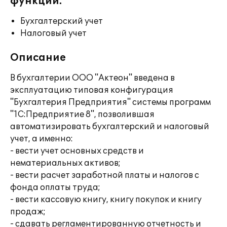
функции:
Бухгалтерский учет
Налоговый учет
Описание
В бухгалтерии ООО "Актеон" введена в
эксплуатацию типовая конфигурация
"Бухгалтерия Предприятия" системы программ
"1С:Предприятие 8", позволившая
автоматизировать бухгалтерский и налоговый
учет, а именно:
- вести учет основных средств и
нематериальных активов;
- вести расчет заработной платы и налогов с
фонда оплаты труда;
- вести кассовую книгу, книгу покупок и книгу
продаж;
- сдавать регламентированную отчетность и