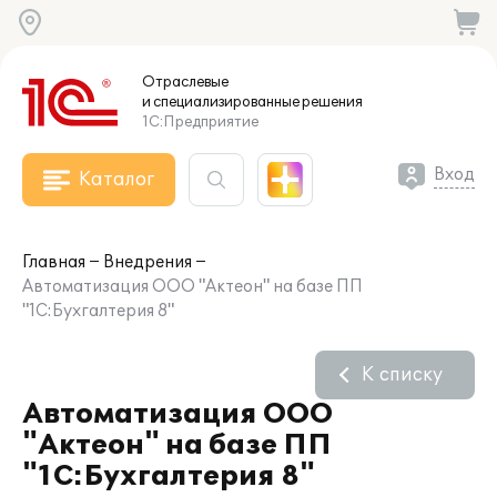
Отраслевые
и специализированные
решения
1С:Предприятие
Вход
Каталог
Главная
Внедрения
Автоматизация ООО "Актеон" на базе ПП
"1С:Бухгалтерия 8"
К списку
Автоматизация ООО
"Актеон" на базе ПП
"1С:Бухгалтерия 8"