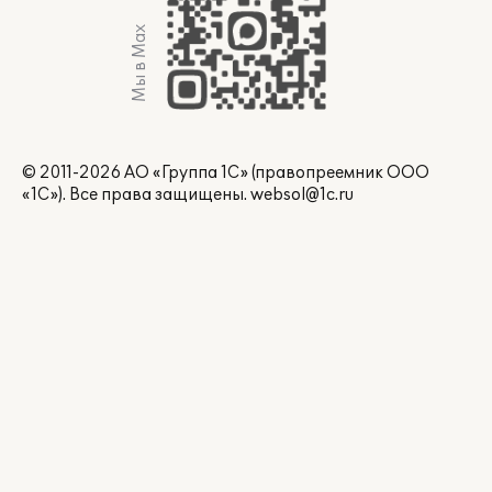
Мы в Max
© 2011-2026 АО «Группа 1С» (правопреемник ООО
«1С»). Все права защищены.
websol@1c.ru