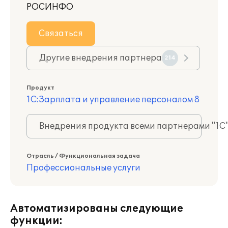
РОСИНФО
Связаться
Другие внедрения партнера
214
Продукт
1С:Зарплата и управление персоналом 8
Внедрения продукта всеми партнерами "1С
Отрасль / Функциональная задача
Профессиональные услуги
Автоматизированы следующие
функции: