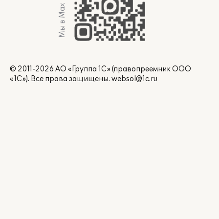
Мы в Max
© 2011-2026 АО «Группа 1С» (правопреемник ООО
«1С»). Все права защищены.
websol@1c.ru