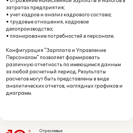
• отражение начисленной зарплаты и налогов в
затратах предприятия;
• учет кадров и анализ кадрового состава;
• трудовые отношения, кадровое
делопроизводство;
• планирование потребностей в персонале.
Конфигурация "Зарплата и Управление
Персоналом" позволяет формировать
различную отчетность по имеющимся данным
за любой расчетный период. Результаты
расчетов могут быть представлены в виде
аналитических отчетов, наглядных графиков и
диаграмм.
Отраслевые