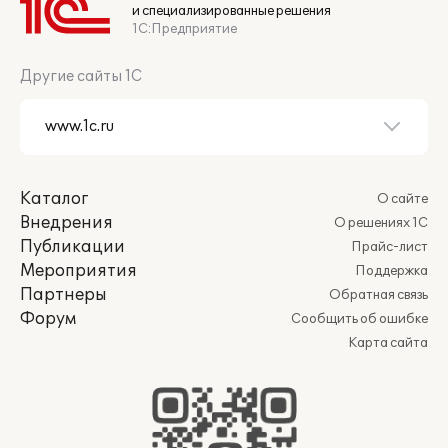
и специализированные решения
1С:Предприятие
Другие сайты 1С
Каталог
О сайте
Внедрения
О решениях 1С
Публикации
Прайс-лист
Мероприятия
Поддержка
Партнеры
Обратная связь
Форум
Сообщить об ошибке
Карта сайта