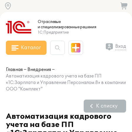
Отраслевые
и специализированные
решения
1С:Предприятие
Вход
Каталог
Главная
Внедрения
Автоматизация кадрового учета на базе ПП
«1С:Зарплата и Управление Персоналом 8» в компании
ООО "Комплект"
К списку
Автоматизация кадрового
учета на базе ПП