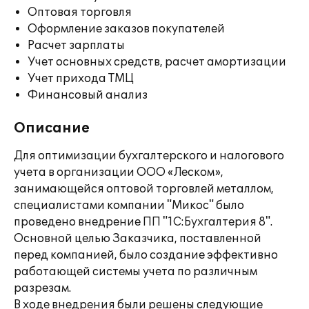
Оптовая торговля
Оформление заказов покупателей
Расчет зарплаты
Учет основных средств, расчет амортизации
Учет прихода ТМЦ
Финансовый анализ
Описание
Для оптимизации бухгалтерского и налогового
учета в организации ООО «Леском»,
занимающейся оптовой торговлей металлом,
специалистами компании "Микос" было
проведено внедрение ПП "1С:Бухгалтерия 8".
Основной целью Заказчика, поставленной
перед компанией, было создание эффективно
работающей системы учета по различным
разрезам.
В ходе внедрения были решены следующие