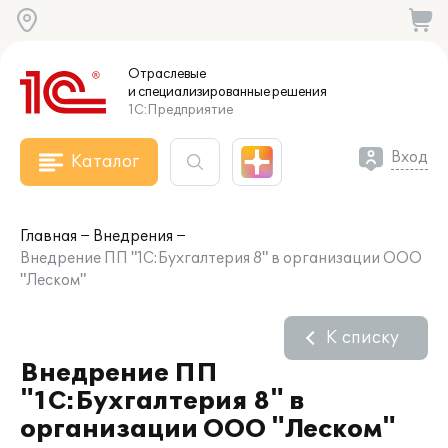
Отраслевые
и специализированные
решения
1С:Предприятие
Вход
Каталог
Главная
Внедрения
Внедрение ПП "1С:Бухгалтерия 8" в организации ООО
"Леском"
К списку
Внедрение ПП
"1С:Бухгалтерия 8" в
организации ООО "Леском"