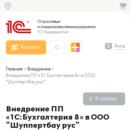
Отраслевые
и специализированные
решения
1С:Предприятие
Вход
Каталог
Главная
Внедрения
Внедрение ПП «1С:Бухгалтерия 8» в ООО
"Шуппертбау рус"
К списку
Внедрение ПП
«1С:Бухгалтерия 8» в ООО
"Шуппертбау рус"