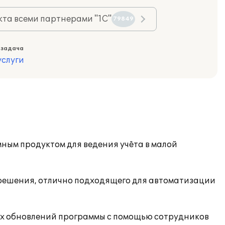
та всеми партнерами "1С"
79849
 задача
слуги
ным продуктом для ведения учёта в малой
 решения, отлично подходящего для автоматизации
их обновлений программы с помощью сотрудников