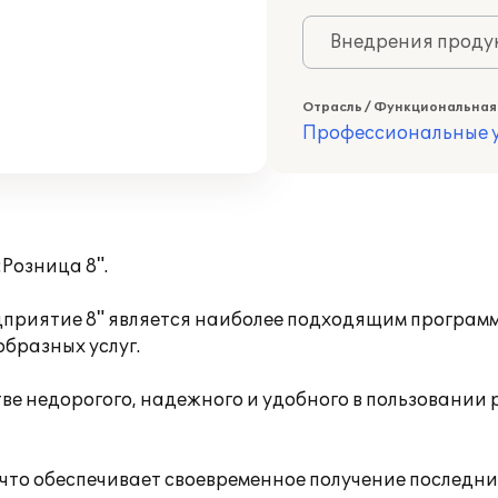
Внедрения продук
Отрасль / Функциональная
Профессиональные у
Розница 8".
дприятие 8" является наиболее подходящим программ
бразных услуг.
ве недорогого, надежного и удобного в пользовании
 что обеспечивает своевременное получение последн