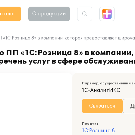
аталог
О продукции
 «1С:Розница 8» в компании, которая предоставляет широча
 ПП «1С:Розница 8» в компании,
ечень услуг в сфере обслуживан
Партнер, осуществивший в
1С-АналитИКС
Связаться
Д
Продукт
1С:Розница 8