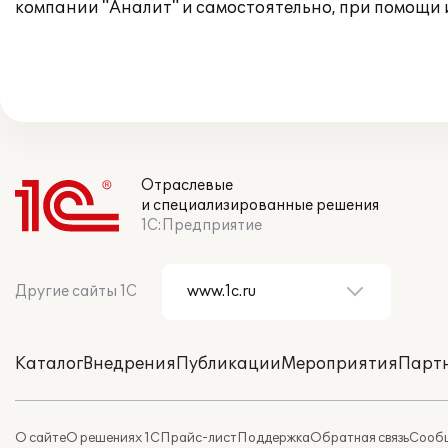
компании "Аналит" и самостоятельно, при помощи
Отраслевые
и специализированные решения
1С:Предприятие
Другие сайты 1С
Каталог
Внедрения
Публикации
Мероприятия
Парт
О сайте
О решениях 1С
Прайс-лист
Поддержка
Обратная связь
Сообщ