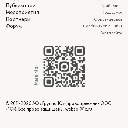
Публикации
Прайс-лист
Мероприятия
Поддержка
Партнеры
Обратная связь
Форум
Сообщить об ошибке
Карта сайта
Мы в Max
© 2011-2026 АО «Группа 1С» (правопреемник ООО
«1С»). Все права защищены.
websol@1c.ru