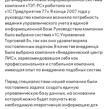
До внедрения новой информационной системы
компания «ТЭТ-РС» работала на
«1С:Предприятие 7.7». В конце 2007 года у
руководства компании возникла потребность
ведения управленческого учета в единой
информационной базе. Руководством компании
было выбрана система «1С:Управление
Торговлей 8», так как она удовлетворяла
поставленным задачам. В качестве внедренца
была выбрана компания «Внедренческий центр
ЛИС», зарекомендовавшая себя как
профессиональная и стабильная компания,
имеющая опыт по внедрению подобных систем.
Перед специалистами нашей компании были
поставлена задача: создать единую
управленческую базу данных, на основании
которой можно будет получать всю
необходимую оперативную информацию для