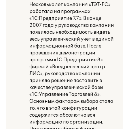
Несколько лет компания «ТЭТ-РС»
работала на программах
«1С:Предприятие 7.7». В конце
2007 года у руководства компании
появилась необходимость видеть
весь управленческий учет в единой
информационной базе. После
проведения демонстрации
программ «1С:Предприятие 8»
фирмой «Внедренческий центр
ЛИС», руководство компании
приняло решение поставить в
качестве управленческой базы
«1С:Управление Торговлей 8».
Основным фактором выбора стало
то, что в этой конфигурации
содержится абсолютно вся
информацию по организации.