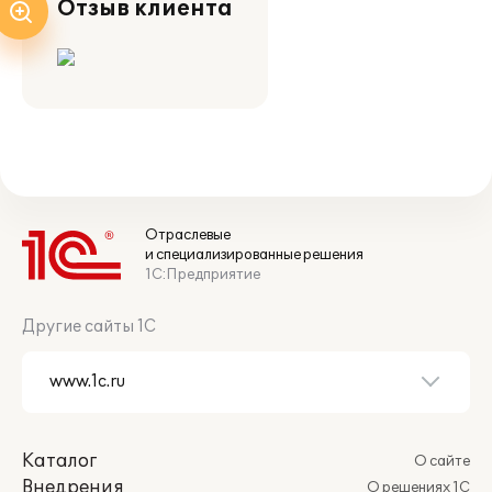
Отзыв клиента
Отраслевые
и специализированные решения
1С:Предприятие
Другие сайты 1С
Каталог
О сайте
Внедрения
О решениях 1С