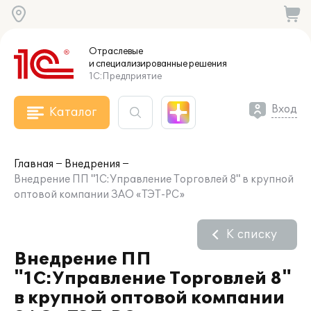
Отраслевые
и специализированные
решения
1С:Предприятие
Вход
Каталог
Главная
Внедрения
Внедрение ПП "1C:Управление Торговлей 8" в крупной
оптовой компании ЗАО «ТЭТ-РС»
К списку
Внедрение ПП
"1C:Управление Торговлей 8"
в крупной оптовой компании