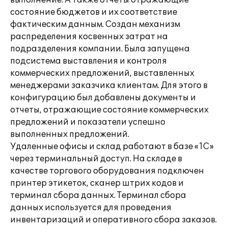
выполнение. А также отчеты отражающие
состояние бюджетов и их соответствие
фактическим данным. Создан механизм
распределения косвенных затрат на
подразделения компании. Была запущена
подсистема выставления и контроля
коммерческих предложений, выставленных
менеджерами заказчика клиентам. Для этого в
конфигурацию был добавлены документы и
отчеты, отражающие состояние коммерческих
предложений и показатели успешно
выполненных предложений.
Удаленные офисы и склад работают в базе «1С»
через терминальный доступ. На складе в
качестве торгового оборудования подключен
принтер этикеток, сканер штрих кодов и
терминал сбора данных. Терминал сбора
данных используется для проведения
инвентаризаций и оперативного сбора заказов.