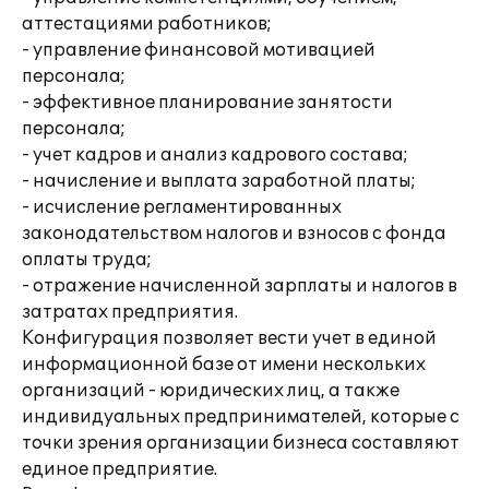
аттестациями работников;
- управление финансовой мотивацией
персонала;
- эффективное планирование занятости
персонала;
- учет кадров и анализ кадрового состава;
- начисление и выплата заработной платы;
- исчисление регламентированных
законодательством налогов и взносов с фонда
оплаты труда;
- отражение начисленной зарплаты и налогов в
затратах предприятия.
Конфигурация позволяет вести учет в единой
информационной базе от имени нескольких
организаций - юридических лиц, а также
индивидуальных предпринимателей, которые с
точки зрения организации бизнеса составляют
единое предприятие.