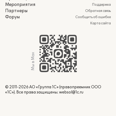
Мероприятия
Поддержка
Партнеры
Обратная связь
Форум
Сообщить об ошибке
Карта сайта
Мы в Max
© 2011-2026 АО «Группа 1С» (правопреемник ООО
«1С»). Все права защищены.
websol@1c.ru