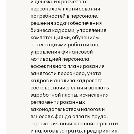
и денежных расчетов с
персоналом, планирования
потребностей в персонале,
решения задач обеспечения
бизнеса кадрами, управления
компетенциями, обучением,
аттестациями работников,
управления финансовой
мотивацией персонала,
эффективного планирования
занятости персонала, учета
кадров и анализа кадрового
состава, начисления и выплаты
заработной платы, исчисления
регламентированных
законодательством налогов и
взносов с фонда оплаты труда,
отражения начисленной зарплаты
и налогов в затратах предприятия.