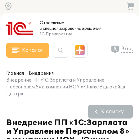
Отраслевые
и специализированные
решения
1С:Предприятие
Вход
Каталог
Главная
Внедрения
Внедрение ПП «1С:Зарплата и Управление
Персоналом 8» в компании НОУ «Юникс Эдьюкейшн
Центр»
К списку
Внедрение ПП «1С:Зарплата
и Управление Персоналом 8»