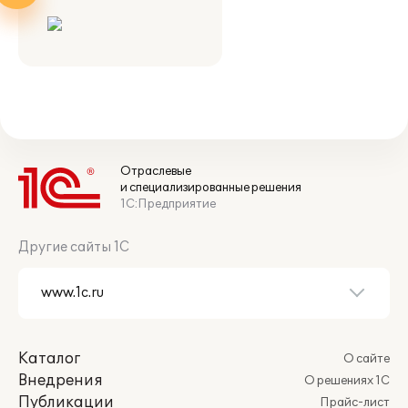
Отраслевые
и специализированные решения
1С:Предприятие
Другие сайты 1С
Каталог
О сайте
Внедрения
О решениях 1С
Публикации
Прайс-лист