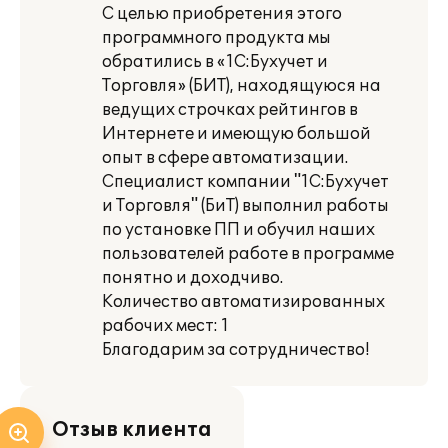
С целью приобретения этого
программного продукта мы
обратились в «1С:Бухучет и
Торговля» (БИТ), находящуюся на
ведущих строчках рейтингов в
Интернете и имеющую большой
опыт в сфере автоматизации.
Специалист компании "1С:Бухучет
и Торговля" (БиТ) выполнил работы
по установке ПП и обучил наших
пользователей работе в программе
понятно и доходчиво.
Количество автоматизированных
рабочих мест: 1
Благодарим за сотрудничество!
Отзыв клиента