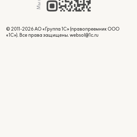
© 2011-2026 АО «Группа 1С» (правопреемник ООО
«1С»). Все права защищены.
websol@1c.ru