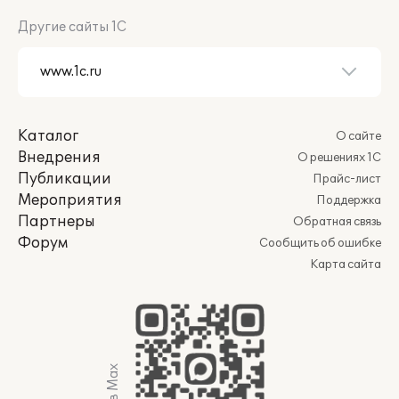
Другие сайты 1С
Каталог
О сайте
Внедрения
О решениях 1С
Публикации
Прайс-лист
Мероприятия
Поддержка
Партнеры
Обратная связь
Форум
Сообщить об ошибке
Карта сайта
Мы в Max