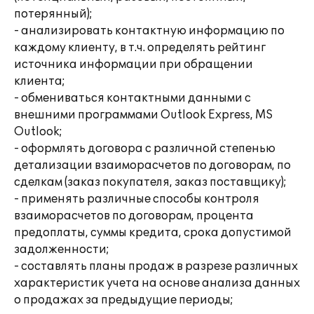
потерянный);
- анализировать контактную информацию по
каждому клиенту, в т.ч. определять рейтинг
источника информации при обращении
клиента;
- обмениваться контактными данными с
внешними программами Outlook Express, MS
Outlook;
- оформлять договора с различной степенью
детализации взаиморасчетов по договорам, по
сделкам (заказ покупателя, заказ поставщику);
- применять различные способы контроля
взаиморасчетов по договорам, процента
предоплаты, суммы кредита, срока допустимой
задолженности;
- составлять планы продаж в разрезе различных
характеристик учета на основе анализа данных
о продажах за предыдущие периоды;