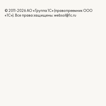
© 2011-2026 АО «Группа 1С» (правопреемник ООО
«1С»). Все права защищены.
websol@1c.ru