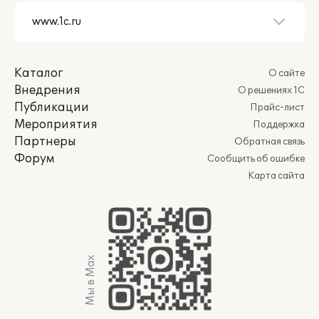
Каталог
О сайте
Внедрения
О решениях 1С
Публикации
Прайс-лист
Мероприятия
Поддержка
Партнеры
Обратная связь
Форум
Сообщить об ошибке
Карта сайта
Мы в Max