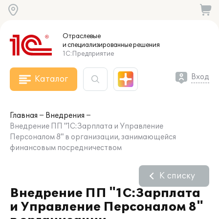
Отраслевые
и специализированные
решения
1С:Предприятие
Вход
Каталог
Главная
Внедрения
Внедрение ПП "1С:Зарплата и Управление
Персоналом 8" в организации, занимающейся
финансовым посредничеством
К списку
Внедрение ПП "1С:Зарплата
и Управление Персоналом 8"