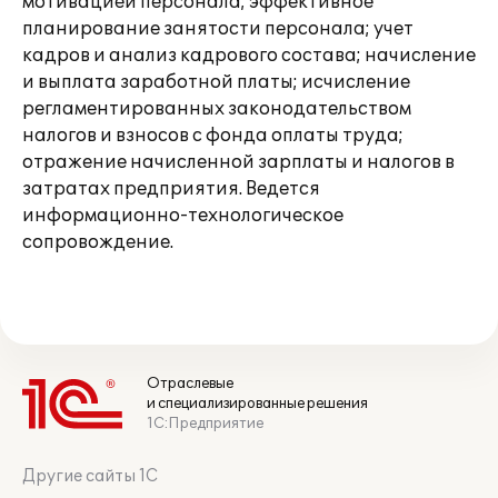
мотивацией персонала; эффективное
планирование занятости персонала; учет
кадров и анализ кадрового состава; начисление
и выплата заработной платы; исчисление
регламентированных законодательством
налогов и взносов с фонда оплаты труда;
отражение начисленной зарплаты и налогов в
затратах предприятия. Ведется
информационно-технологическое
сопровождение.
Отраслевые
и специализированные решения
1С:Предприятие
Другие сайты 1С