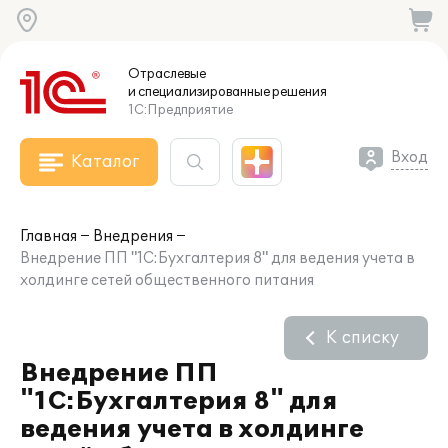
Отраслевые
и специализированные
решения
1С:Предприятие
Вход
Каталог
Главная
Внедрения
Внедрение ПП "1С:Бухгалтерия 8" для ведения учета в
холдинге сетей общественного питания
К списку
Внедрение ПП
"1С:Бухгалтерия 8" для
ведения учета в холдинге