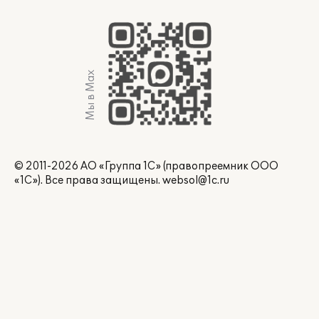
Мы в Max
© 2011-2026 АО «Группа 1С» (правопреемник ООО
«1С»). Все права защищены.
websol@1c.ru