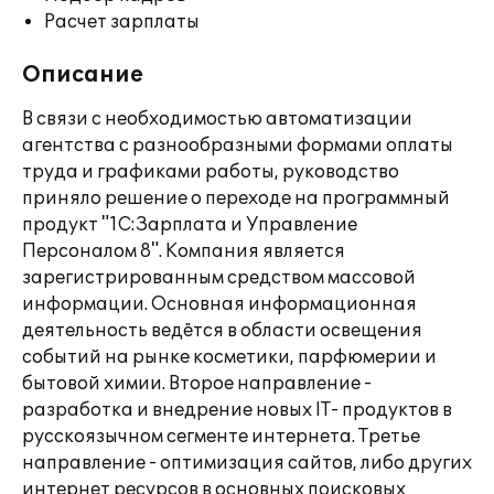
Расчет зарплаты
Описание
В связи с необходимостью автоматизации
агентства с разнообразными формами оплаты
труда и графиками работы, руководство
приняло решение о переходе на программный
продукт "1С:Зарплата и Управление
Персоналом 8". Компания является
зарегистрированным средством массовой
информации. Основная информационная
деятельность ведётся в области освещения
событий на рынке косметики, парфюмерии и
бытовой химии. Второе направление -
разработка и внедрение новых IT- продуктов в
русскоязычном сегменте интернета. Третье
направление - оптимизация сайтов, либо других
интернет ресурсов в основных поисковых