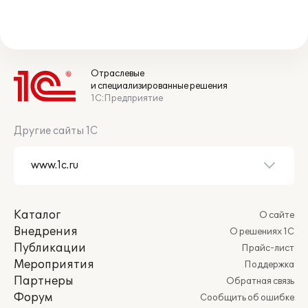
Отраслевые
и специализированные решения
1С:Предприятие
Другие сайты 1С
Каталог
О сайте
Внедрения
О решениях 1С
Публикации
Прайс-лист
Мероприятия
Поддержка
Партнеры
Обратная связь
Форум
Сообщить об ошибке