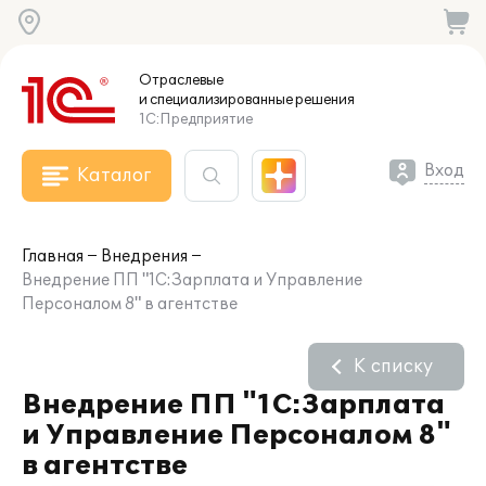
Отраслевые
и специализированные
решения
1С:Предприятие
Вход
Каталог
Главная
Внедрения
Внедрение ПП "1С:Зарплата и Управление
Персоналом 8" в агентстве
К списку
Внедрение ПП "1С:Зарплата
и Управление Персоналом 8"
в агентстве