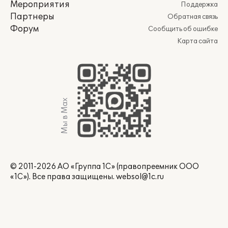
Мероприятия
Поддержка
Партнеры
Обратная связь
Форум
Сообщить об ошибке
Карта сайта
Мы в Max
© 2011-2026 АО «Группа 1С» (правопреемник ООО
«1С»). Все права защищены.
websol@1c.ru