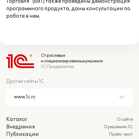
Торговля" (БиТ) также проведены демонстрация
программного продукта, даны консультации по
работе в нем.
Отраслевые
и специализированные решения
1С:Предприятие
Другие сайты 1С
Каталог
О сайте
Внедрения
О решениях 1С
Публикации
Прайс-лист