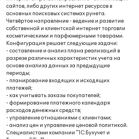
сайтов, либо других интернет ресурсов в
основных поисковых системах рунета.
Четвёртое направление - ведение и развитие
собственной и клиентской интернет торговли
косметическими и парфюмерными товарами.
Конфигурация решает следующие задачи:
- составление и анализ плана реализаций в
разрезе различных характеристик учета на
основе анализа данных за предыдущие
периоды;
- планирование входящих и исходящих
платежей;
- как учитывать заказы покупателей;
- формирование платежного календаря
расходов денежных средств;
- управление отношениями с клиентами;
- анализ цен и управление ценовой политикой.
Специалистами компании "1С:Бухучет и