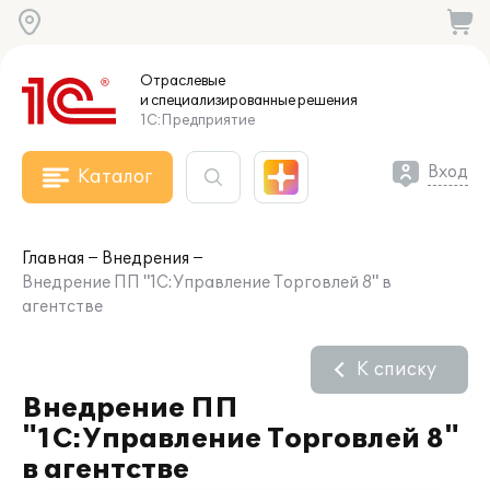
Отраслевые
и специализированные
решения
1С:Предприятие
Вход
Каталог
Главная
Внедрения
Внедрение ПП "1С:Управление Торговлей 8" в
агентстве
К списку
Внедрение ПП
"1С:Управление Торговлей 8"
в агентстве