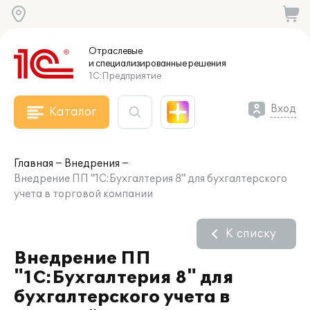
Отраслевые
и специализированные
решения
1С:Предприятие
Вход
Каталог
Главная
Внедрения
Внедрение ПП "1С:Бухгалтерия 8" для бухгалтерского
учета в торговой компании
К списку
Внедрение ПП
"1С:Бухгалтерия 8" для
бухгалтерского учета в