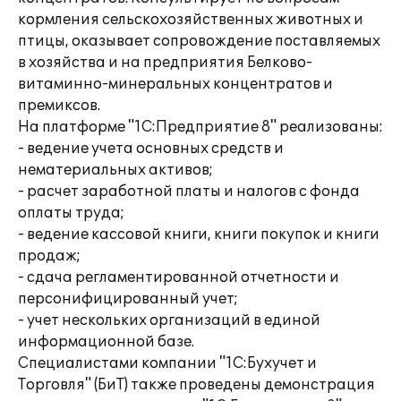
кормления сельскохозяйственных животных и
птицы, оказывает сопровождение поставляемых
в хозяйства и на предприятия Белково-
витаминно-минеральных концентратов и
премиксов.
На платформе "1С:Предприятие 8" реализованы:
- ведение учета основных средств и
нематериальных активов;
- расчет заработной платы и налогов с фонда
оплаты труда;
- ведение кассовой книги, книги покупок и книги
продаж;
- сдача регламентированной отчетности и
персонифицированный учет;
- учет нескольких организаций в единой
информационной базе.
Специалистами компании "1С:Бухучет и
Торговля" (БиТ) также проведены демонстрация