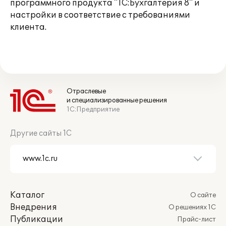
программного продукта "1С:Бухгалтерия 8" и
настройки в соответствие с требованиями
клиента.
Отраслевые
и специализированные решения
1С:Предприятие
Другие сайты 1С
Каталог
О сайте
Внедрения
О решениях 1С
Публикации
Прайс-лист