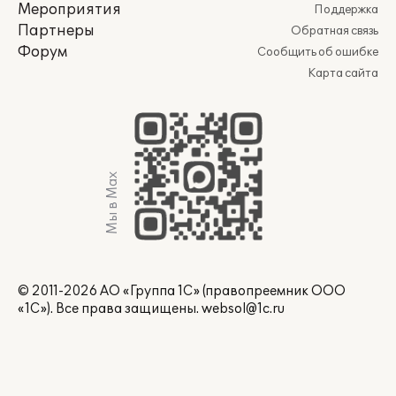
Мероприятия
Поддержка
Партнеры
Обратная связь
Форум
Сообщить об ошибке
Карта сайта
Мы в Max
© 2011-2026 АО «Группа 1С» (правопреемник ООО
«1С»). Все права защищены.
websol@1c.ru