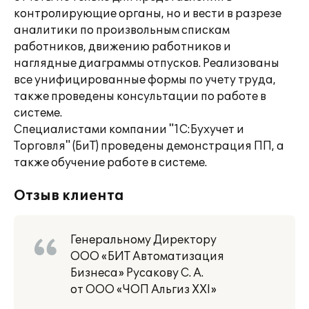
контролирующие органы, но и вести в разрезе
аналитики по произвольным спискам
работников, движению работников и
наглядные диаграммы отпусков. Реализованы
все унифицированные формы по учету труда,
также проведены консультации по работе в
системе.
Специалистами компании "1С:Бухучет и
Торговля" (БиТ) проведены демонстрация ПП, а
также обучение работе в системе.
Отзыв клиента
Генеральному Директору
ООО «БИТ Автоматизация
Бизнеса» Русакову С. А.
от ООО «ЧОП Альгиз ХХI»