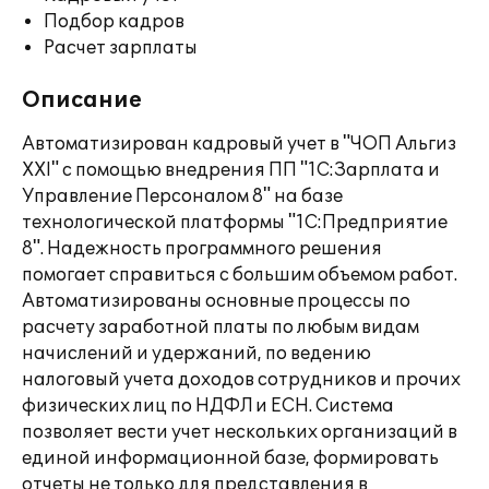
Подбор кадров
Расчет зарплаты
Описание
Автоматизирован кадровый учет в "ЧОП Альгиз
XXI" с помощью внедрения ПП "1С:Зарплата и
Управление Персоналом 8" на базе
технологической платформы "1С:Предприятие
8". Надежность программного решения
помогает справиться с большим объемом работ.
Автоматизированы основные процессы по
расчету заработной платы по любым видам
начислений и удержаний, по ведению
налоговый учета доходов сотрудников и прочих
физических лиц по НДФЛ и ЕСН. Система
позволяет вести учет нескольких организаций в
единой информационной базе, формировать
отчеты не только для представления в