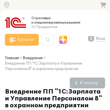
Отраслевые
и специализированные
решения
1С:Предприятие
Вход
Каталог
Главная
Внедрения
Внедрение ПП "1С:Зарплата и Управление
Персоналом 8" в охранном предприятии
К списку
Внедрение ПП "1С:Зарплата
и Управление Персоналом 8"
в охранном предприятии