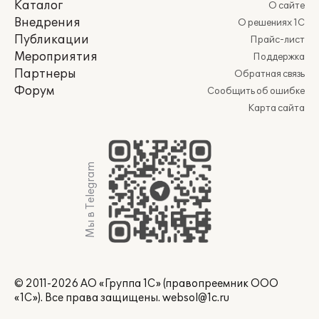
Каталог
О сайте
Внедрения
О решениях 1С
Публикации
Прайс-лист
Мероприятия
Поддержка
Партнеры
Обратная связь
Форум
Сообщить об ошибке
Карта сайта
Мы в Telegram
© 2011-2026 АО «Группа 1С» (правопреемник ООО
«1С»). Все права защищены.
websol@1c.ru