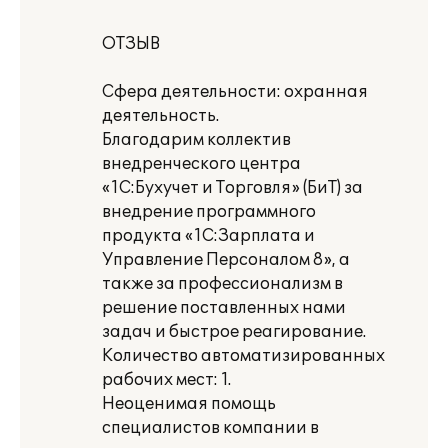
ОТЗЫВ
Сфера деятельности: охранная
деятельность.
Благодарим коллектив
внедренческого центра
«1С:Бухучет и Торговля» (БиТ) за
внедрение программного
продукта «1С:Зарплата и
Управление Персоналом 8», а
также за профессионализм в
решение поставленных нами
задач и быстрое реагирование.
Количество автоматизированных
рабочих мест: 1.
Неоценимая помощь
специалистов компании в