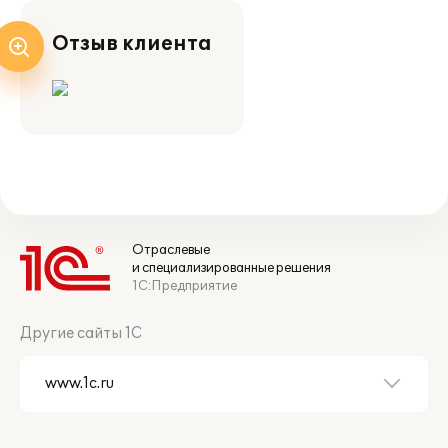
Отзыв клиента
Отраслевые
и специализированные решения
1С:Предприятие
Другие сайты 1С