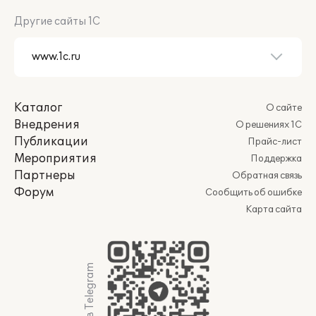
Другие сайты 1С
Каталог
О сайте
Внедрения
О решениях 1С
Публикации
Прайс-лист
Мероприятия
Поддержка
Партнеры
Обратная связь
Форум
Сообщить об ошибке
Карта сайта
Мы в Telegram