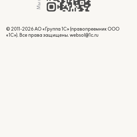
© 2011-2026 АО «Группа 1С» (правопреемник ООО
«1С»). Все права защищены.
websol@1c.ru