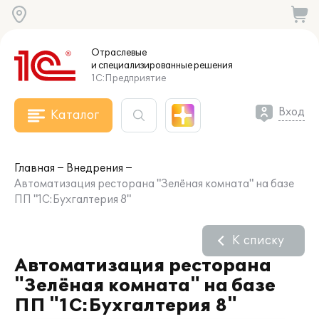
Отраслевые
и специализированные
решения
1С:Предприятие
Вход
Каталог
Главная
Внедрения
Автоматизация ресторана "Зелёная комната" на базе
ПП "1С:Бухгалтерия 8"
К списку
Автоматизация ресторана
"Зелёная комната" на базе
ПП "1С:Бухгалтерия 8"