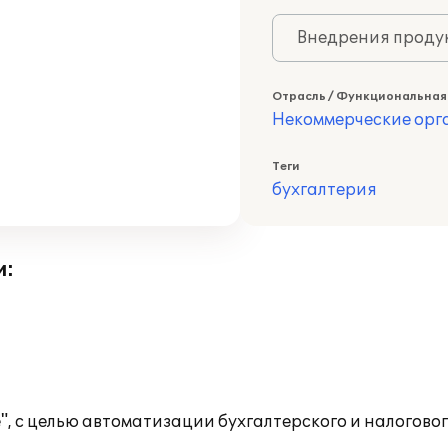
Внедрения продук
Отрасль / Функциональная
Некоммерческие ор
Теги
бухгалтерия
и:
 с целью автоматизации бухгалтерского и налогового