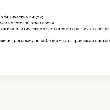
о физическим лицам;
й и налоговой отчетности.
 так и аналитические отчеты в самых различных разр
вили программу на рабочие места, произвели настро