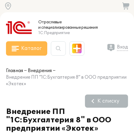
Отраслевые
и специализированные
решения
1С:Предприятие
Вход
Каталог
Главная
Внедрения
Внедрение ПП "1С:Бухгалтерия 8" в ООО предприятии
«Экотек»
К списку
Внедрение ПП
"1С:Бухгалтерия 8" в ООО
предприятии «Экотек»