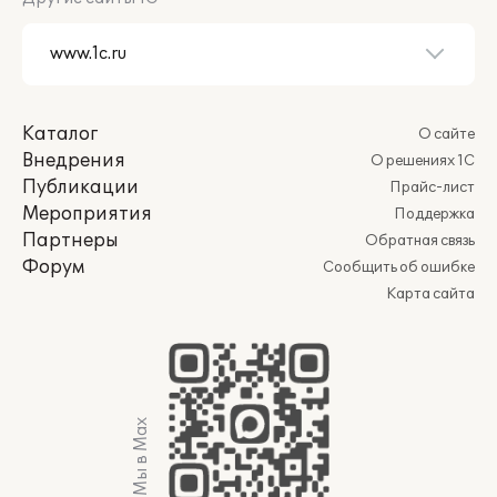
Каталог
О сайте
Внедрения
О решениях 1С
Публикации
Прайс-лист
Мероприятия
Поддержка
Партнеры
Обратная связь
Форум
Сообщить об ошибке
Карта сайта
Мы в Max