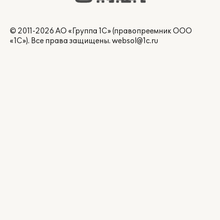
© 2011-2026 АО «Группа 1С» (правопреемник ООО
«1С»). Все права защищены.
websol@1c.ru