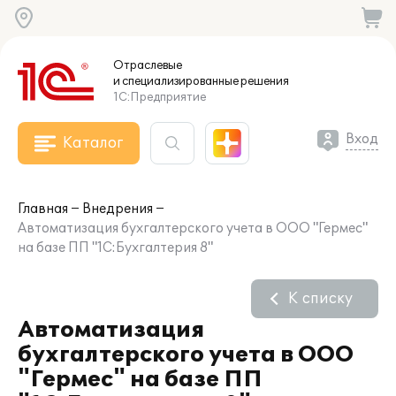
Отраслевые
и специализированные
решения
1С:Предприятие
Вход
Каталог
Главная
Внедрения
Автоматизация бухгалтерского учета в ООО "Гермес"
на базе ПП "1С:Бухгалтерия 8"
К списку
Автоматизация
бухгалтерского учета в ООО
"Гермес" на базе ПП