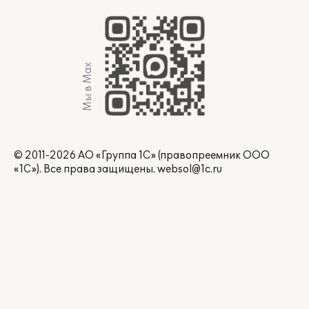
Мы в Max
© 2011-2026 АО «Группа 1С» (правопреемник ООО
«1С»). Все права защищены.
websol@1c.ru