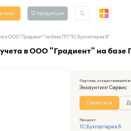
аталог
О продукции
а в ООО "Градиент" на базе ПП "1С:Бухгалтерия 8"
учета в ООО "Градиент" на базе
Партнер, осуществивший в
Эккаунтинг Сервис
Связаться
Д
Продукт
1С:Бухгалтерия 8