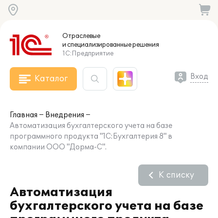
Отраслевые
и специализированные
решения
1С:Предприятие
Вход
Каталог
Главная
Внедрения
Автоматизация бухгалтерского учета на базе
программного продукта "1С:Бухгалтерия 8" в
компании ООО "Дорма-С".
К списку
Автоматизация
бухгалтерского учета на базе