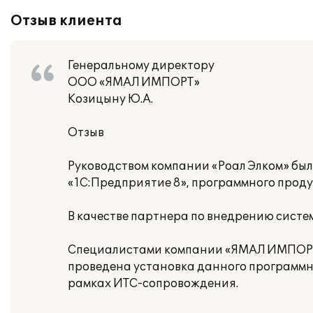
Отзыв клиента
Генеральному директору
ООО «ЯМАЛ ИМПОРТ»
Козицыну Ю.А.
Отзыв
Руководством компании «Роал Элком» бы
«1С:Предприятие 8», программного продук
В качестве партнера по внедрению сист
Специалистами компании «ЯМАЛ ИМПОРТ»
проведена установка данного программн
рамках ИТС-сопровождения.