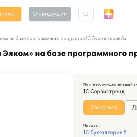
аталог
О продукции
ом» на базе программного продукта «1С:Бухгалтерия 8»
 Элком» на базе программного п
Партнер, осуществивший в
1С:Сервистренд
Связаться
Д
Продукт
1С:Бухгалтерия 8