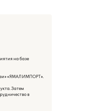
иятия на базе
йзи» «ЯМАЛ ИМПОРТ».
укта. Затем
рудничество в