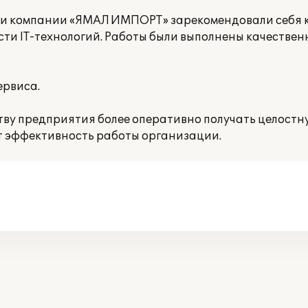
ки компании «ЯМАЛ ИМПОРТ» зарекомендовали себя к
и IT-технологий. Работы были выполнены качественно
ервиса.
тву предприятия более оперативно получать целостн
т эффективность работы организации.