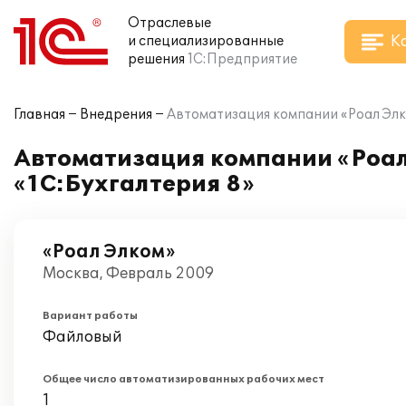
Отраслевые
К
и специализированные
решения
1С:Предприятие
Главная
Внедрения
Автоматизация компании «Роал Элк
Автоматизация компании «Роал
«1С:Бухгалтерия 8»
«Роал Элком»
Москва, Февраль 2009
Вариант работы
Файловый
Общее число автоматизированных рабочих мест
1