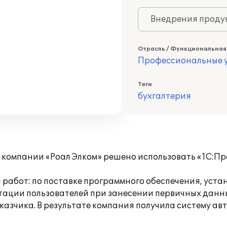
Внедрения продук
Отрасль / Функциональная
Профессиональные у
Теги
бухгалтерия
 компании «Роал Элком» решено использовать «1С:Пр
 работ: по поставке программного обеспечения, ус
льтации пользователей при занесении первичных данн
азчика. В результате компания получила систему ав