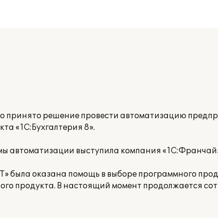
ло принято решение провести автоматизацию предпр
та «1С:Бухгалтерия 8».
емы автоматизации выступила компания «1С:Франча
 была оказана помощь в выборе программного прод
ого продукта. В настоящий момент продолжается сот