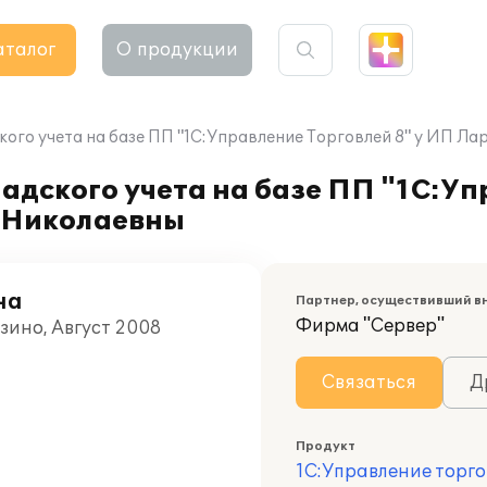
аталог
О продукции
ого учета на базе ПП "1С:Управление Торговлей 8" у ИП Л
дского учета на базе ПП "1С:Уп
 Николаевны
на
Партнер, осуществивший в
Фирма "Сервер"
зино, Август 2008
Связаться
Д
Продукт
1С:Управление торго