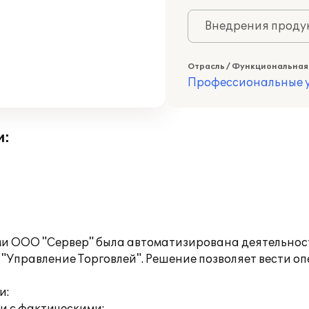
Внедрения продук
Отрасль / Функциональная
Профессиональные у
и:
ами ООО "Сервер" была автоматизирована деятельно
Управление Торговлей". Решение позволяет вести оп
и: