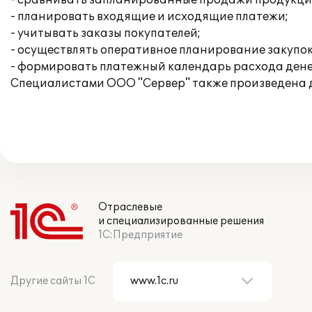
- сравнивать запланированные продажи продукци
- планировать входящие и исходящие платежи;
- учитывать заказы покупателей;
- осуществлять оперативное планирование закупок
- формировать платежный календарь расхода дене
Специалистами ООО "Сервер" также произведена 
Отраслевые
и специализированные решения
1С:Предприятие
Другие сайты 1С