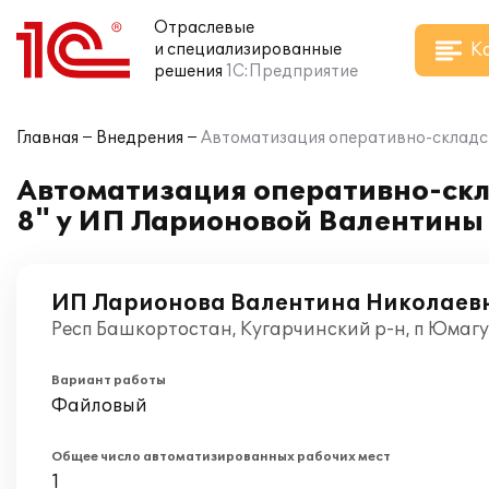
Отраслевые
К
и специализированные
решения
1С:Предприятие
Главная
Внедрения
Автоматизация оперативно-складск
Автоматизация оперативно-скла
8" у ИП Ларионовой Валентины
ИП Ларионова Валентина Николаев
Респ Башкортостан, Кугарчинский р-н, п Юмагу
Вариант работы
Файловый
Общее число автоматизированных рабочих мест
1