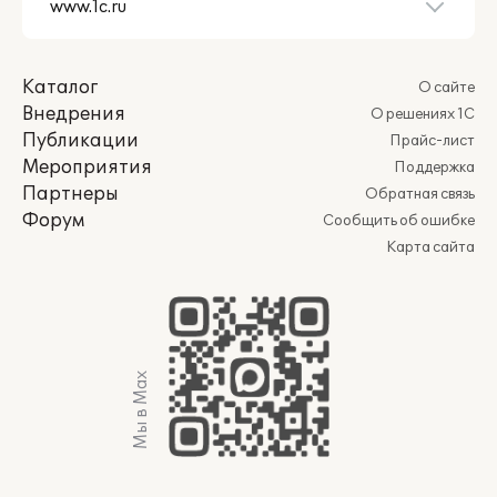
Каталог
О сайте
Внедрения
О решениях 1С
Публикации
Прайс-лист
Мероприятия
Поддержка
Партнеры
Обратная связь
Форум
Сообщить об ошибке
Карта сайта
Мы в Max