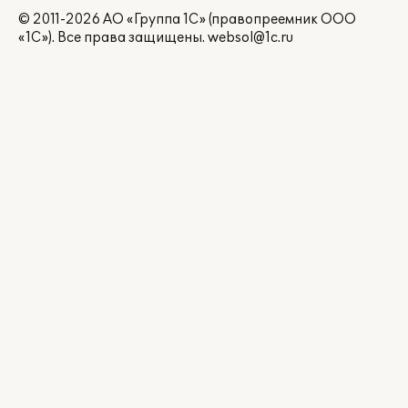
© 2011-2026 АО «Группа 1С» (правопреемник ООО
«1С»). Все права защищены.
websol@1c.ru