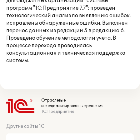
для бюджетных организаций" системы
программ "1С:Предприятие 7.7": проведен
технологический анализ по выявлению ошибок,
исправлены обнаруженные ошибки. Выполнен
перенос данных из редакции 5 в редакцию 6.
Проведено обучение методологии учета. В
процессе перехода проводилась
консультационная и техническая поддержка
системы.
Отраслевые
и специализированные решения
1С:Предприятие
Другие сайты 1С