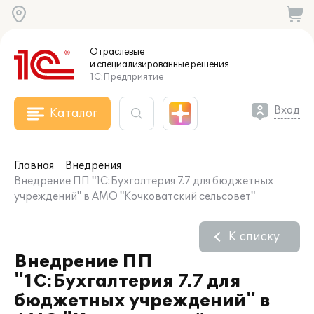
Отраслевые
и специализированные
решения
1С:Предприятие
Вход
Каталог
Главная
Внедрения
Внедрение ПП "1С:Бухгалтерия 7.7 для бюджетных
учреждений" в АМО "Кочковатский сельсовет"
К списку
Внедрение ПП
"1С:Бухгалтерия 7.7 для
бюджетных учреждений" в