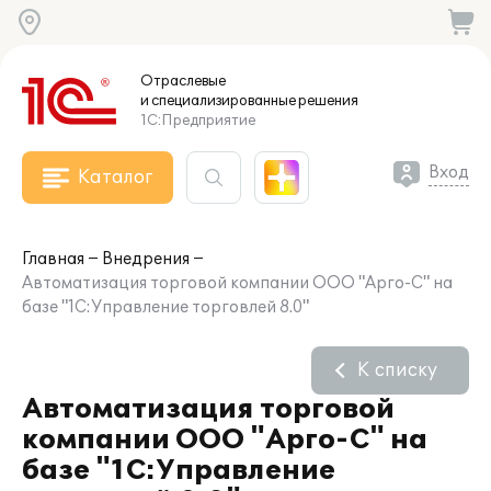
Отраслевые
и специализированные
решения
1С:Предприятие
Вход
Каталог
Главная
Внедрения
Автоматизация торговой компании ООО "Арго-С" на
базе "1С:Управление торговлей 8.0"
К списку
Автоматизация торговой
компании ООО "Арго-С" на
базе "1С:Управление