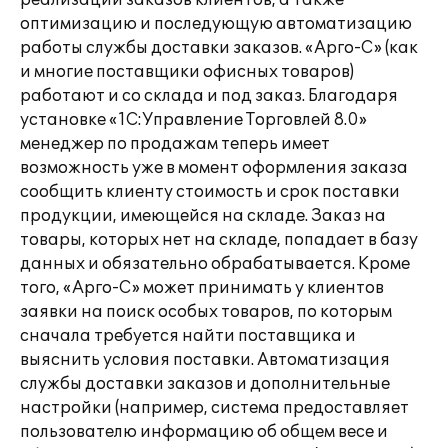
реализации заказов клиентов, а также
оптимизацию и последующую автоматизацию
работы службы доставки заказов. «Арго-С» (как
и многие поставщики офисных товаров)
работают и со склада и под заказ. Благодаря
установке «1С:Управление Торговлей 8.0»
менеджер по продажам теперь имеет
возможность уже в момент оформления заказа
сообщить клиенту стоимость и срок поставки
продукции, имеющейся на складе. Заказ на
товары, которых нет на складе, попадает в базу
данных и обязательно обрабатывается. Кроме
того, «Арго-С» может принимать у клиентов
заявки на поиск особых товаров, по которым
сначала требуется найти поставщика и
выяснить условия поставки. Автоматизация
службы доставки заказов и дополнительные
настройки (например, система предоставляет
пользователю информацию об общем весе и