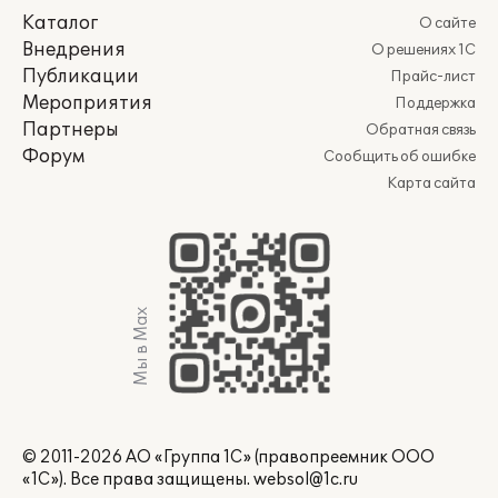
Каталог
О сайте
Внедрения
О решениях 1С
Публикации
Прайс-лист
Мероприятия
Поддержка
Партнеры
Обратная связь
Форум
Сообщить об ошибке
Карта сайта
Мы в Max
© 2011-2026 АО «Группа 1С» (правопреемник ООО
«1С»). Все права защищены.
websol@1c.ru