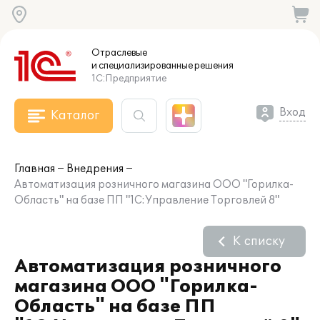
Отраслевые
и специализированные
решения
1С:Предприятие
Вход
Каталог
Главная
Внедрения
Автоматизация розничного магазина ООО "Горилка-
Область" на базе ПП "1С:Управление Торговлей 8"
К списку
Автоматизация розничного
магазина ООО "Горилка-
Область" на базе ПП