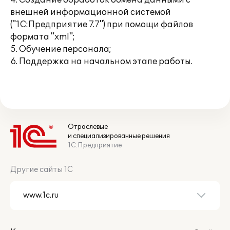
4. Создание обработок обмена данными с
внешней информационной системой
("1С:Предприятие 7.7") при помощи файлов
формата "xml";
5. Обучение персонала;
6. Поддержка на начальном этапе работы.
Отраслевые
и специализированные решения
1С:Предприятие
Другие сайты 1С