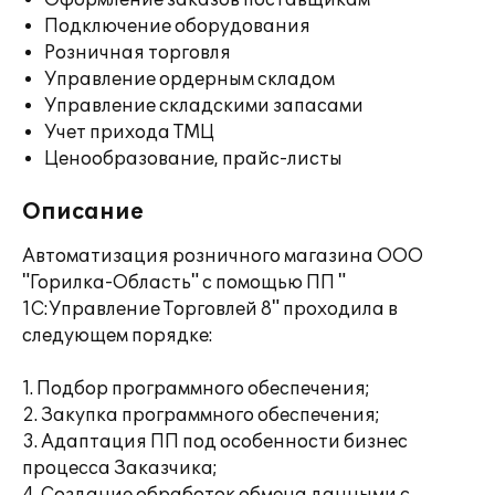
Оформление заказов поставщикам
Подключение оборудования
Розничная торговля
Управление ордерным складом
Управление складскими запасами
Учет прихода ТМЦ
Ценообразование, прайс-листы
Описание
Автоматизация розничного магазина ООО
"Горилка-Область" с помощью ПП "
1С:Управление Торговлей 8" проходила в
следующем порядке:
1. Подбор программного обеспечения;
2. Закупка программного обеспечения;
3. Адаптация ПП под особенности бизнес
процесса Заказчика;