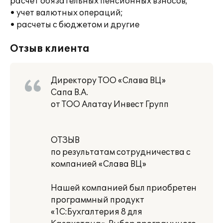
расчет обязательных пенсионных взносов;
• учет валютных операций;
• расчеты с бюджетом и другие
Отзыв клиента
Директору ТОО «Слава ВЦ»
Сапа В.А.
от ТОО Алатау Инвест Групп
ОТЗЫВ
по результатам сотрудничества с
компанией «Слава ВЦ»
Нашей компанией был приобретен
программный продукт
«1С:Бухгалтерия 8 для