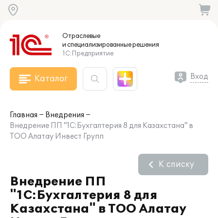
Отраслевые
и специализированные
решения
1С:Предприятие
Вход
Каталог
Главная
Внедрения
Внедрение ПП "1С:Бухгалтерия 8 для Казахстана" в
ТОО Алатау Инвест Групп
К списку
Внедрение ПП
"1С:Бухгалтерия 8 для
Казахстана" в ТОО Алатау