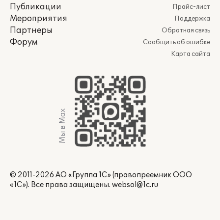
Публикации
Прайс-лист
Мероприятия
Поддержка
Партнеры
Обратная связь
Форум
Сообщить об ошибке
Карта сайта
Мы в Max
© 2011-2026 АО «Группа 1С» (правопреемник ООО
«1С»). Все права защищены.
websol@1c.ru