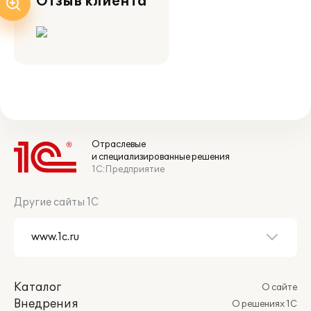
Отзыв клиента
Отраслевые
и специализированные решения
1С:Предприятие
Другие сайты 1С
Каталог
О сайте
Внедрения
О решениях 1С