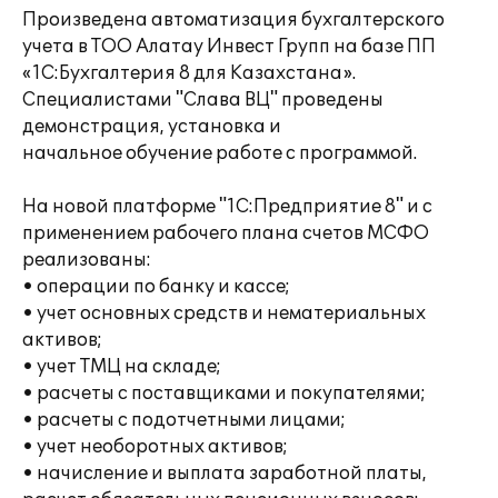
Произведена автоматизация бухгалтерского
учета в ТОО Алатау Инвест Групп на базе ПП
«1С:Бухгалтерия 8 для Казахстана».
Специалистами "Слава ВЦ" проведены
демонстрация, установка и
начальное обучение работе с программой.
На новой платформе "1С:Предприятие 8" и с
применением рабочего плана счетов МСФО
реализованы:
• операции по банку и кассе;
• учет основных средств и нематериальных
активов;
• учет ТМЦ на складе;
• расчеты с поставщиками и покупателями;
• расчеты с подотчетными лицами;
• учет необоротных активов;
• начисление и выплата заработной платы,