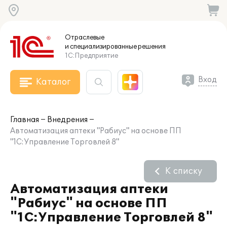
Отраслевые
и специализированные
решения
1С:Предприятие
Вход
Каталог
Главная
Внедрения
Автоматизация аптеки "Рабиус" на основе ПП
"1С:Управление Торговлей 8"
К списку
Автоматизация аптеки
"Рабиус" на основе ПП
"1С:Управление Торговлей 8"