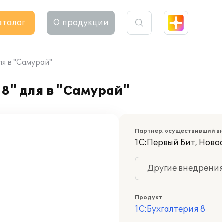
аталог
О продукции
ля в "Самурай"
8" для в "Самурай"
Партнер, осуществивший в
1С:Первый Бит, Нов
Другие внедрени
Продукт
1С:Бухгалтерия 8