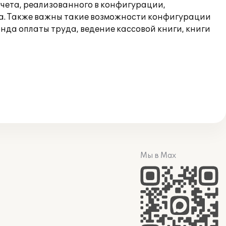
учета, реализованного в конфигурации,
са. Также важны такие возможности конфигурации
нда оплаты труда, ведение кассовой книги, книги
Мы в Max