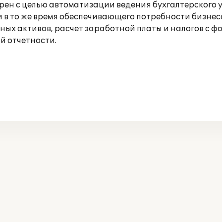
рен с целью автоматизации ведения бухгалтерского 
 в то же время обеспечивающего потребности бизне
ных активов, расчет заработной платы и налогов с фо
й отчетности.