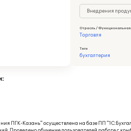
Внедрения продук
Отрасль / Функциональная
Торговля
Теги
бухгалтерия
и:
ния ПГК-Казань" осуществлена на базе ПП "1С:Бухгал
ий. Проведено обучение пользователей работе с ко