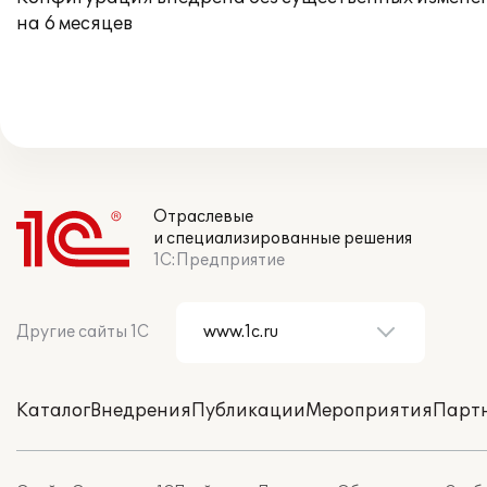
на 6 месяцев
Отраслевые
и специализированные решения
1С:Предприятие
Другие сайты 1С
Каталог
Внедрения
Публикации
Мероприятия
Парт