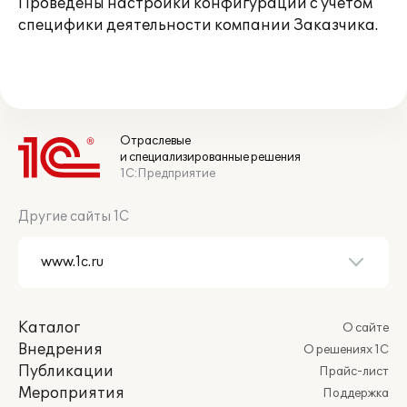
Проведены настройки конфигурации с учетом
специфики деятельности компании Заказчика.
Отраслевые
и специализированные решения
1С:Предприятие
Другие сайты 1С
Каталог
О сайте
Внедрения
О решениях 1С
Публикации
Прайс-лист
Мероприятия
Поддержка