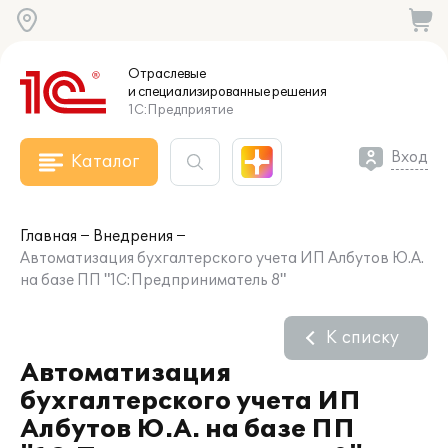
Отраслевые
и специализированные
решения
1С:Предприятие
Вход
Каталог
Главная
Внедрения
Автоматизация бухгалтерского учета ИП Албутов Ю.А.
на базе ПП "1С:Предприниматель 8"
К списку
Автоматизация
бухгалтерского учета ИП
Албутов Ю.А. на базе ПП