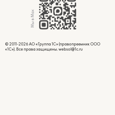
Мы в Max
© 2011-2026 АО «Группа 1С» (правопреемник ООО
«1С»). Все права защищены.
websol@1c.ru