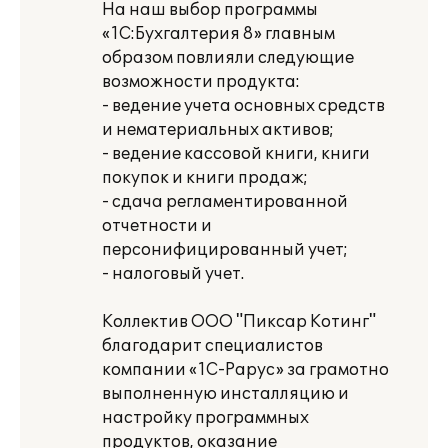
На наш выбор программы
«1С:Бухгалтерия 8» главным
образом повлияли следующие
возможности продукта:
- ведение учета основных средств
и нематериальных активов;
- ведение кассовой книги, книги
покупок и книги продаж;
- сдача регламентированной
отчетности и
персонифицированный учет;
- налоговый учет.
Коллектив ООО "Пиксар Котинг"
благодарит специалистов
компании «1С-Рарус» за грамотно
выполненную инсталляцию и
настройку программных
продуктов, оказание