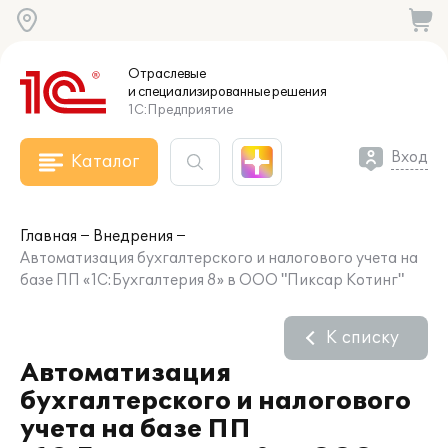
Отраслевые
и специализированные
решения
1С:Предприятие
Вход
Каталог
Главная
Внедрения
Автоматизация бухгалтерского и налогового учета на
базе ПП «1С:Бухгалтерия 8» в ООО "Пиксар Котинг"
К списку
Автоматизация
бухгалтерского и налогового
учета на базе ПП