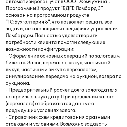
автоматизирован учет в ООО "Жемчужина".
Программный продукт "ВДГБ:Ломбард 3"
основан на программном продукте
"1С:Бухгалтерия 8", что позволяет решать все
задачи, не касающиеся специфики управления
Ломбардом. Полностью удовлетворить
потребности клиента помогли следующие
возможности конфигурации:
- Оформление основных операций по залоговым
билетам. Залог, перезалог, выкуп, частичный
выкуп, частичный выкуп с перезалогом,
аннулирование, передача на аукцион, возврат с
аукциона.
- Предварительный расчет долга залогодателя
на произвольную дату. При продлении залога
(перезалоге) отображаются данные о
предыдущих условиях залога.
- Справочник схем кредитования с разными
ставками и условиями. Возможно задавать