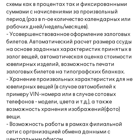
схемы как в процентах так и фиксированными
суммами с начислениями за произвольный
период (раз в n-ое количество календарных или
рабочих дней/недель/месяцев).
- Усовершенствованное оформление залоговых
билетов. Автоматический расчет размера ссуды
на основе заданных характеристик принятых в
залог вещей, автоматическая оценка стоимости
ювелирных изделий, возможность печати
залоговых билетов на типографских бланках.
- Хранение произвольных характеристик для не
ювелирных вещей (в случае автомобилей к
примеру VIN-номера или в случае сотовых
телефонов - модели, цвета и т.д.), а также
возможность хранения изображений(фото)
вещи.
- Возможность работы в рамках филиальной
сети с организацией обмена данными с
центральным офисом.