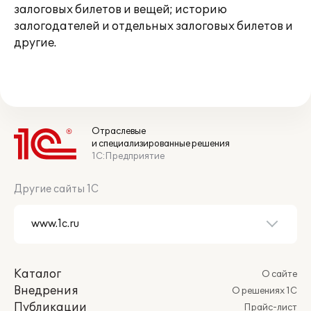
залоговых билетов и вещей; историю
залогодателей и отдельных залоговых билетов и
другие.
Отраслевые
и специализированные решения
1С:Предприятие
Другие сайты 1С
Каталог
О сайте
Внедрения
О решениях 1С
Публикации
Прайс-лист