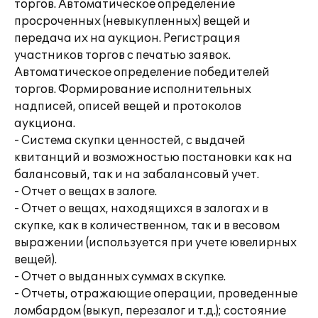
торгов. Автоматическое определение
просроченных (невыкупленных) вещей и
передача их на аукцион. Регистрация
участников торгов с печатью заявок.
Автоматическое определение победителей
торгов. Формирование исполнительных
надписей, описей вещей и протоколов
аукциона.
- Система скупки ценностей, с выдачей
квитанций и возможностью постановки как на
балансовый, так и на забалансовый учет.
- Отчет о вещах в залоге.
- Отчет о вещах, находящихся в залогах и в
скупке, как в количественном, так и в весовом
выражении (используется при учете ювелирных
вещей).
- Отчет о выданных суммах в скупке.
- Отчеты, отражающие операции, проведенные
ломбардом (выкуп, перезалог и т.д.); состояние