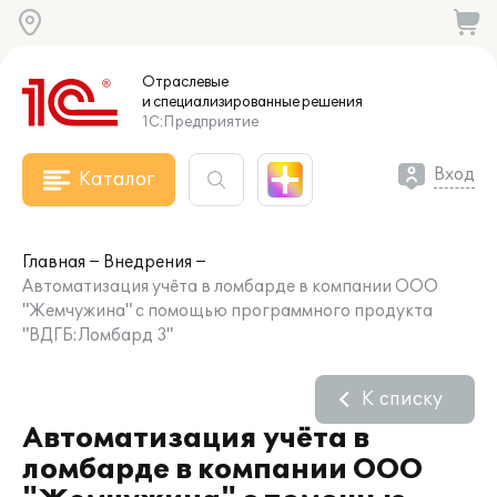
Отраслевые
и специализированные
решения
1С:Предприятие
Вход
Каталог
Главная
Внедрения
Автоматизация учёта в ломбарде в компании ООО
"Жемчужина" с помощью программного продукта
"ВДГБ:Ломбард 3"
К списку
Автоматизация учёта в
ломбарде в компании ООО