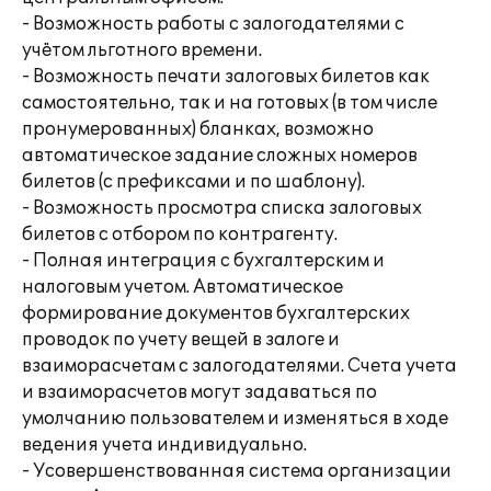
- Возможность работы с залогодателями с
учётом льготного времени.
- Возможность печати залоговых билетов как
самостоятельно, так и на готовых (в том числе
пронумерованных) бланках, возможно
автоматическое задание сложных номеров
билетов (с префиксами и по шаблону).
- Возможность просмотра списка залоговых
билетов с отбором по контрагенту.
- Полная интеграция с бухгалтерским и
налоговым учетом. Автоматическое
формирование документов бухгалтерских
проводок по учету вещей в залоге и
взаиморасчетам с залогодателями. Счета учета
и взаиморасчетов могут задаваться по
умолчанию пользователем и изменяться в ходе
ведения учета индивидуально.
- Усовершенствованная система организации