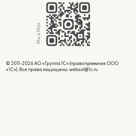
Мы в Max
© 2011-2026 АО «Группа 1С» (правопреемник ООО
«1С»). Все права защищены.
websol@1c.ru