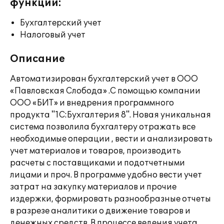
функции:
Бухгалтерский учет
Налоговый учет
Описание
Автоматизирован бухгалтерский учет в ООО
«Павловская Слобода» .С помощью компании
ООО «БИТ» и внедрения программного
продукта "1С:Бухгалтерия 8". Новая уникальная
система позволила бухгалтеру отражать все
необходимые операции , вести и анализировать
учет материалов и товаров, производить
расчеты с поставщиками и подотчетными
лицами и проч. В программе удобно вести учет
затрат на закупку материалов и прочие
издержки, формировать разнообразные отчеты
в разрезе аналитики о движение товаров и
денежных средств. В процессе ведения учета