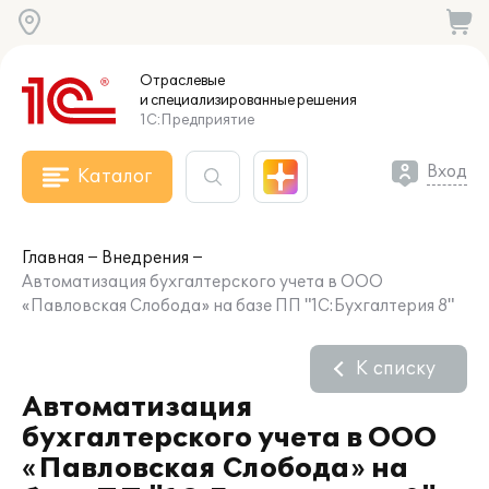
Отраслевые
и специализированные
решения
1С:Предприятие
Вход
Каталог
Главная
Внедрения
Автоматизация бухгалтерского учета в ООО
«Павловская Слобода» на базе ПП "1С:Бухгалтерия 8"
К списку
Автоматизация
бухгалтерского учета в ООО
«Павловская Слобода» на