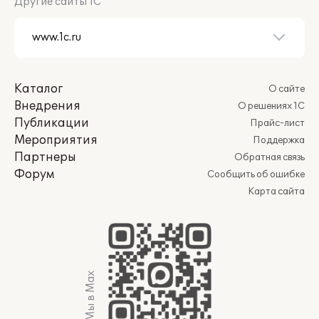
Другие сайты 1С
Каталог
О сайте
Внедрения
О решениях 1С
Публикации
Прайс-лист
Мероприятия
Поддержка
Партнеры
Обратная связь
Форум
Сообщить об ошибке
Карта сайта
Мы в Max