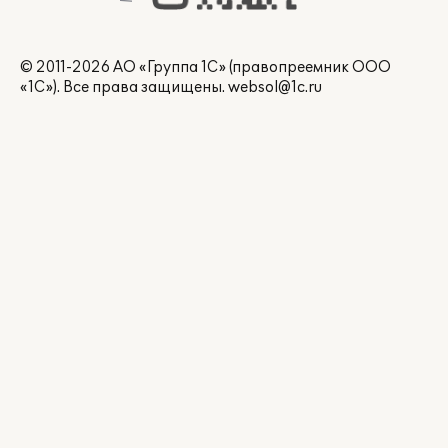
© 2011-2026 АО «Группа 1С» (правопреемник ООО
«1С»). Все права защищены.
websol@1c.ru