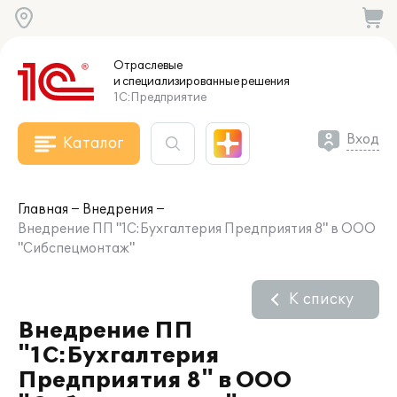
Отраслевые
и специализированные
решения
1С:Предприятие
Вход
Каталог
Главная
Внедрения
Внедрение ПП "1С:Бухгалтерия Предприятия 8" в ООО
"Сибспецмонтаж"
К списку
Внедрение ПП
"1С:Бухгалтерия
Предприятия 8" в ООО