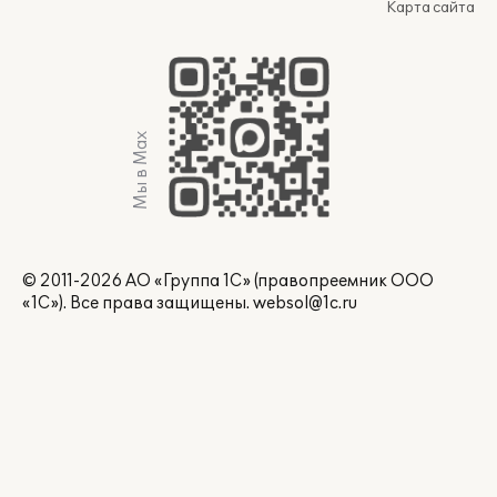
Карта сайта
Мы в Max
© 2011-2026 АО «Группа 1С» (правопреемник ООО
«1С»). Все права защищены.
websol@1c.ru