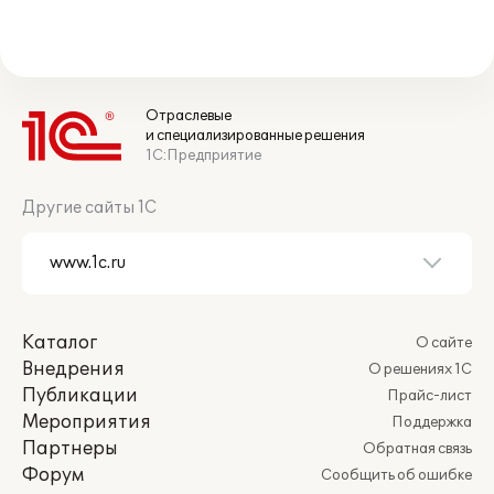
Отраслевые
и специализированные решения
1С:Предприятие
Другие сайты 1С
Каталог
О сайте
Внедрения
О решениях 1С
Публикации
Прайс-лист
Мероприятия
Поддержка
Партнеры
Обратная связь
Форум
Сообщить об ошибке