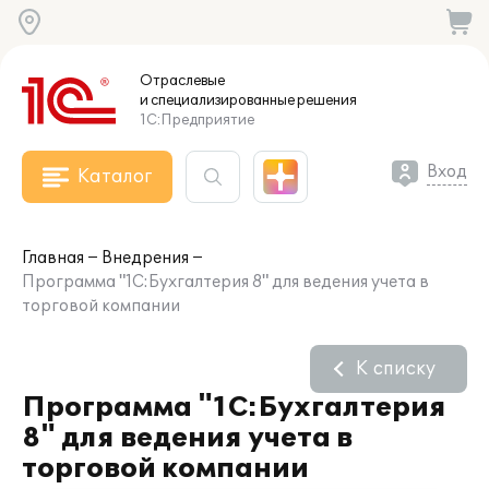
Отраслевые
и специализированные
решения
1С:Предприятие
Вход
Каталог
Главная
Внедрения
Программа "1С:Бухгалтерия 8" для ведения учета в
торговой компании
К списку
Программа "1С:Бухгалтерия
8" для ведения учета в
торговой компании