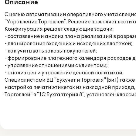
Описание
С целью автоматизации оперативного учета спец
"Управление Торговлей". Решение позволяет вести
Конфигурация решает следующие задачи:
- составление и анализ плана реализаций в разре
- планирование входящих и исходящих платежей;
- как учитывать заказы покупателей;
- формирование платежного календаря расходов д
- управление отношениями с клиентами;
- анализ цен и управление ценовой политикой.
Специалистами ВЦ "Бухучет и Торговля" (БиТ) такж
настройка печати этикеток из накладной прихода,
Торговлей" в "1С:Бухгалтерия 8", установлен клас