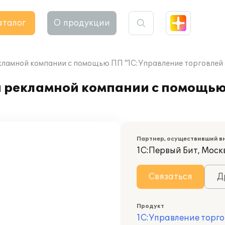
аталог
О продукции
кламной компании с помощью ПП "1С:Управление торговлей 
и рекламной компании с помощь
Партнер, осуществивший в
1С:Первый Бит, Моск
Связаться
Д
Продукт
1С:Управление торго