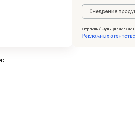
Внедрения продук
Отрасль / Функциональная
Рекламные агентств
и: