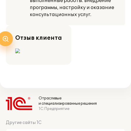
выполненные работы: внедрение
программы, настройку и оказание
консультационных услуг.
Отзыв клиента
Отраслевые
и специализированные решения
1С:Предприятие
Другие сайты 1С