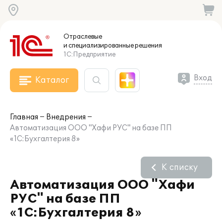
Отраслевые
и специализированные
решения
1С:Предприятие
Вход
Каталог
Главная
Внедрения
Автоматизация ООО "Хафи РУС" на базе ПП
«1С:Бухгалтерия 8»
К списку
Автоматизация ООО "Хафи
РУС" на базе ПП
«1С:Бухгалтерия 8»