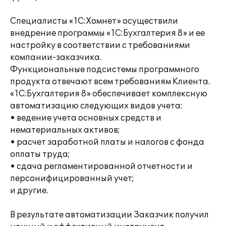
Специалисты «1С:Хомнет» осуществили
внедрение программы «1С:Бухгалтерия 8» и ее
настройку в соответствии с требованиями
компании-заказчика.
Функциональные подсистемы программного
продукта отвечают всем требованиям Клиента.
«1С:Бухгалтерия 8» обеспечивает комплексную
автоматизацию следующих видов учета:
• ведение учета основных средств и
нематериальных активов;
• расчет заработной платы и налогов с фонда
оплаты труда;
• сдача регламентированной отчетности и
персонифицированный учет;
и другие.
В результате автоматизации Заказчик получил