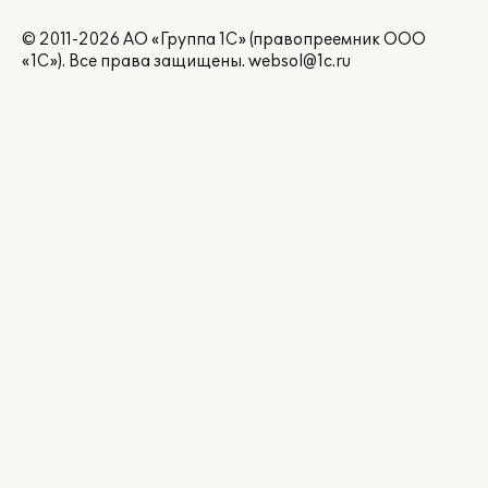
© 2011-2026 АО «Группа 1С» (правопреемник ООО
«1С»). Все права защищены.
websol@1c.ru