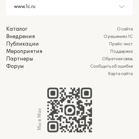
Каталог
О сайте
Внедрения
О решениях 1С
Публикации
Прайс-лист
Мероприятия
Поддержка
Партнеры
Обратная связь
Форум
Сообщить об ошибке
Карта сайта
Мы в Max