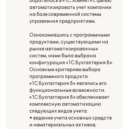
обратилась в «1С:Хомнет» с целью
автоматизировать учет компании
на базе современной системы
управления предприятием.
Ознакомившись с программными
продуктами, существующими на
рынке автоматизированных
систем, нами была выбрана
конфигурация «1С:Бухгалтерия 8».
Основным критерием выбора
программного продукта
«1С:Бухгалтерия 8» являлись его
функциональные возможности.
«1С:Бухгалтерия 8» обеспечивает
комплексную автоматизацию
следующих видов учета:
• ведение учета основных средств
и нематериальных активов;