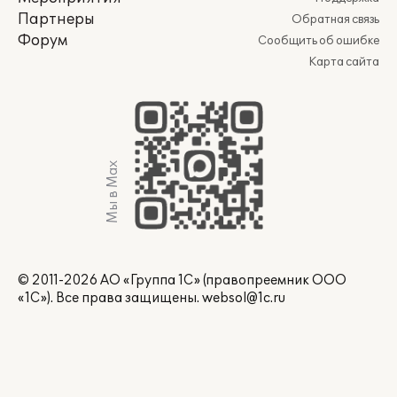
Партнеры
Обратная связь
Форум
Сообщить об ошибке
Карта сайта
Мы в Max
© 2011-2026 АО «Группа 1С» (правопреемник ООО
«1С»). Все права защищены.
websol@1c.ru