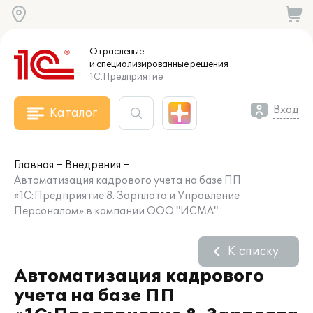
Отраслевые
и специализированные
решения
1С:Предприятие
Вход
Каталог
Главная
Внедрения
Автоматизация кадрового учета на базе ПП
«1С:Предприятие 8. Зарплата и Управление
Персоналом» в компании ООО "ИСМА"
К списку
Автоматизация кадрового
учета на базе ПП