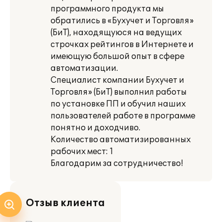
программного продукта мы
обратились в «Бухучет и Торговля»
(БиТ), находящуюся на ведущих
строчках рейтингов в Интернете и
имеющую большой опыт в сфере
автоматизации.
Специалист компании Бухучет и
Торговля» (БиТ) выполнил работы
по установке ПП и обучил наших
пользователей работе в программе
понятно и доходчиво.
Количество автоматизированных
рабочих мест: 1
Благодарим за сотрудничество!
Отзыв клиента