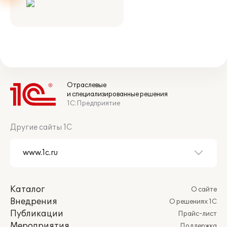
Отраслевые
и специализированные решения
1С:Предприятие
Другие сайты 1С
Каталог
О сайте
Внедрения
О решениях 1С
Публикации
Прайс-лист
Мероприятия
Поддержка