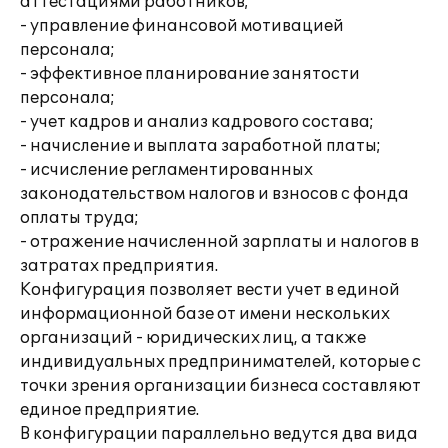
аттестациями работников;
- управление финансовой мотивацией
персонала;
- эффективное планирование занятости
персонала;
- учет кадров и анализ кадрового состава;
- начисление и выплата заработной платы;
- исчисление регламентированных
законодательством налогов и взносов с фонда
оплаты труда;
- отражение начисленной зарплаты и налогов в
затратах предприятия.
Конфигурация позволяет вести учет в единой
информационной базе от имени нескольких
организаций - юридических лиц, а также
индивидуальных предпринимателей, которые с
точки зрения организации бизнеса составляют
единое предприятие.
В конфигурации параллельно ведутся два вида