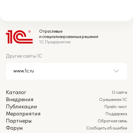
Отраслевые
и специализированные решения
1С:Предприятие
Другие сайты 1С
Каталог
О сайте
Внедрения
О решениях 1С
Публикации
Прайс-лист
Мероприятия
Поддержка
Партнеры
Обратная связь
Форум
Сообщить об ошибке