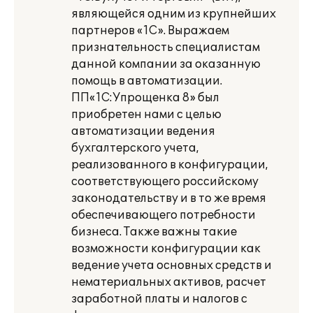
являющейся одним из крупнейших
партнеров «1С». Выражаем
признательность специалистам
данной компании за оказанную
помощь в автоматизации.
ПП«1С:Упрощенка 8» был
приобретен нами с целью
автоматизации ведения
бухгалтерского учета,
реализованного в конфигурации,
соответствующего российскому
законодательству и в то же время
обеспечивающего потребности
бизнеса. Также важны такие
возможности конфигурации как
ведение учета основных средств и
нематериальных активов, расчет
заработной платы и налогов с