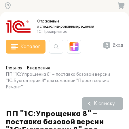
Отраслевые
и специализированные
решения
1С:Предприятие
Вход
Каталог
Главная
Внедрения
ПП "1С:Упрощенка 8" – поставка базовой версии
"1С:Бухгалтерии 8" для компании "Проектсервис
Ремонт"
К списку
ПП "1С:Упрощенка 8" –
поставка базовой версии