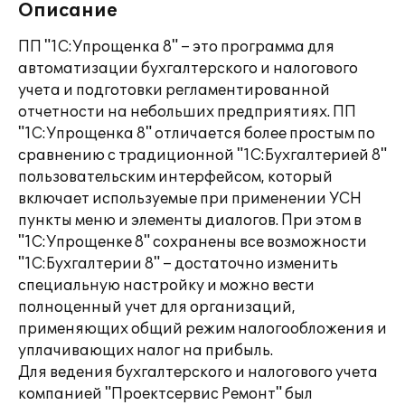
Описание
ПП "1С:Упрощенка 8" – это программа для
автоматизации бухгалтерского и налогового
учета и подготовки регламентированной
отчетности на небольших предприятиях. ПП
"1С:Упрощенка 8" отличается более простым по
сравнению с традиционной "1С:Бухгалтерией 8"
пользовательским интерфейсом, который
включает используемые при применении УСН
пункты меню и элементы диалогов. При этом в
"1С:Упрощенке 8" сохранены все возможности
"1С:Бухгалтерии 8" – достаточно изменить
специальную настройку и можно вести
полноценный учет для организаций,
применяющих общий режим налогообложения и
уплачивающих налог на прибыль.
Для ведения бухгалтерского и налогового учета
компанией "Проектсервис Ремонт" был