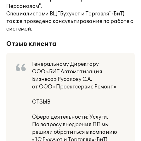
Персоналом".
Специалистами ВЦ "Бухучет и Торговля" (БиТ)
также проведено консультирование по работе с
системой.
Отзыв клиента
Генеральному Директору
ООО «БИТ Автоматизация
Бизнеса» Русакову С.А.
от ООО «Проектсервис Ремонт»
ОТЗЫВ
Сфера деятельности: Услуги.
По вопросу внедрения ПП мы
решили обратиться в компанию
«1С:Бухучет и Торговля» (БиТ),