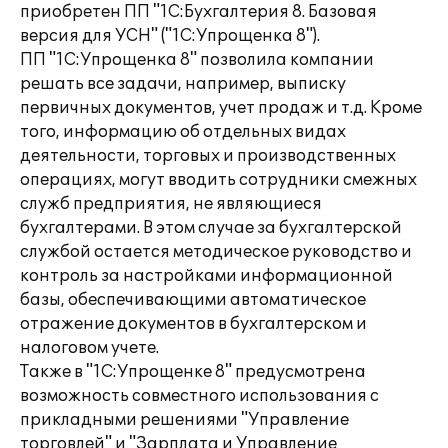
приобретен ПП "1С:Бухгалтерия 8. Базовая
версия для УСН" ("1С:Упрощенка 8").
ПП "1С:Упрощенка 8" позволила компании
решать все задачи, например, выписку
первичных документов, учет продаж и т.д. Кроме
того, информацию об отдельных видах
деятельности, торговых и производственных
операциях, могут вводить сотрудники смежных
служб предприятия, не являющиеся
бухгалтерами. В этом случае за бухгалтерской
службой остается методическое руководство и
контроль за настройками информационной
базы, обеспечивающими автоматическое
отражение документов в бухгалтерском и
налоговом учете.
Также в "1С:Упрощенке 8" предусмотрена
возможность совместного использования с
прикладными решениями "Управление
торговлей" и "Зарплата и Управление