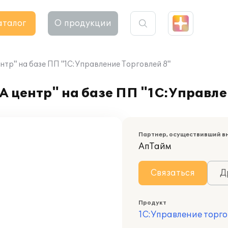
аталог
О продукции
тр" на базе ПП "1С:Управление Торговлей 8"
 центр" на базе ПП "1С:Управле
Партнер, осуществивший в
АпТайм
Связаться
Д
Продукт
1С:Управление торго