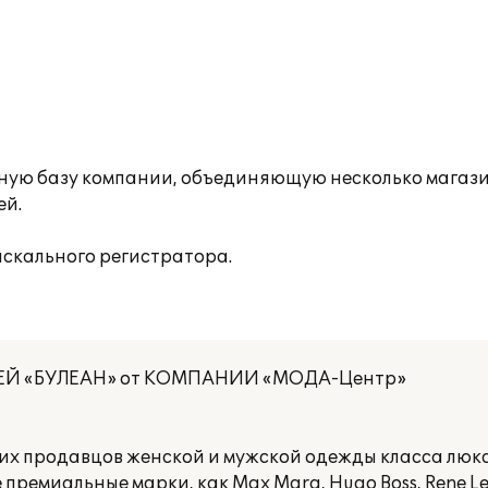
ую базу компании, объединяющую несколько магаз
ей.
скального регистратора.
ЕЙ «БУЛЕАН» от КОМПАНИИ «МОДА-Центр»
х продавцов женской и мужской одежды класса люкс
премиальные марки, как Max Mara, Hugo Boss, Rene Le