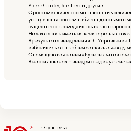
Pierre Cardin, Santoni, и другие.
С ростом количества магазинов и увелич
устаревшая система обмена данными с м
существенно замедлилась из-за возросше
Нам хотелось иметь во всех торговых точк
В результате внедрения «1С:Управление 
избавились от проблем со связью между 
С помощью компании «Булеан» мы автомат
В наших планах – внедрить единую систем
Отраслевые