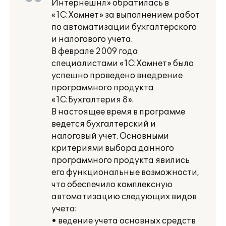
Интернешнл» обратилась в
«1С:Хомнет» за выполнением работ
по автоматизации бухгалтерского
и налогового учета.
В феврале 2009 года
специалистами «1С:Хомнет» было
успешно проведено внедрение
программного продукта
«1С:Бухгалтерия 8».
В настоящее время в программе
ведется бухгалтерский и
налоговый учет. Основными
критериями выбора данного
программного продукта явились
его функциональные возможности,
что обеспечило комплексную
автоматизацию следующих видов
учета:
• ведение учета основных средств