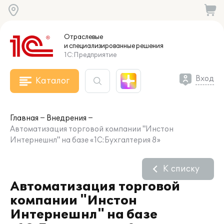
Отраслевые
и специализированные
решения
1С:Предприятие
Вход
Каталог
Главная
Внедрения
Автоматизация торговой компании "Инстон
Интернешнл" на базе «1С:Бухгалтерия 8»
К списку
Автоматизация торговой
компании "Инстон
Интернешнл" на базе