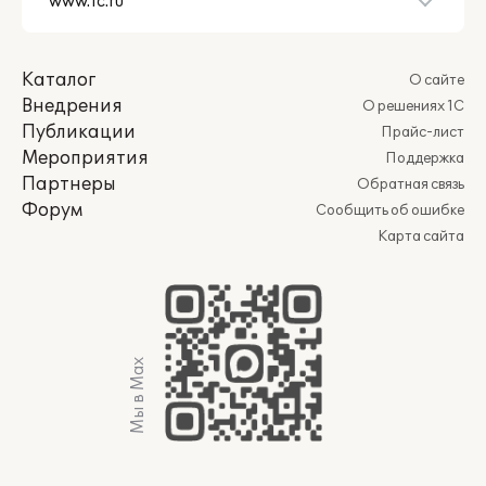
Каталог
О сайте
Внедрения
О решениях 1С
Публикации
Прайс-лист
Мероприятия
Поддержка
Партнеры
Обратная связь
Форум
Сообщить об ошибке
Карта сайта
Мы в Max