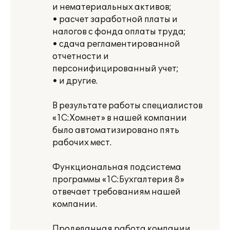
и нематериальных активов;
• расчет заработной платы и
налогов с фонда оплаты труда;
• сдача регламентированной
отчетности и
персонифицированный учет;
• и другие.
В результате работы специалистов
«1С:Хомнет» в нашей компании
было автоматизировано пять
рабочих мест.
Функциональная подсистема
программы «1С:Бухгалтерия 8»
отвечает требованиям нашей
компании.
Проделанная работа компании