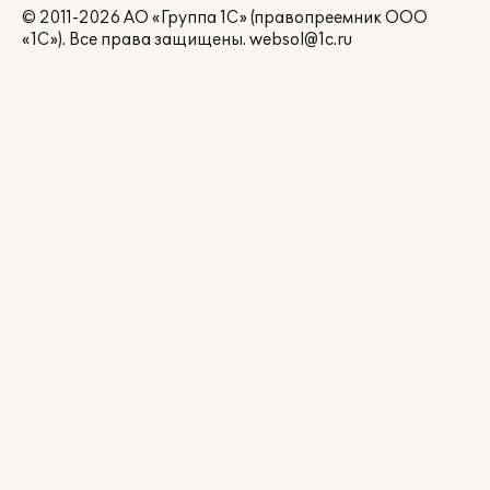
© 2011-2026 АО «Группа 1С» (правопреемник ООО
«1С»). Все права защищены.
websol@1c.ru