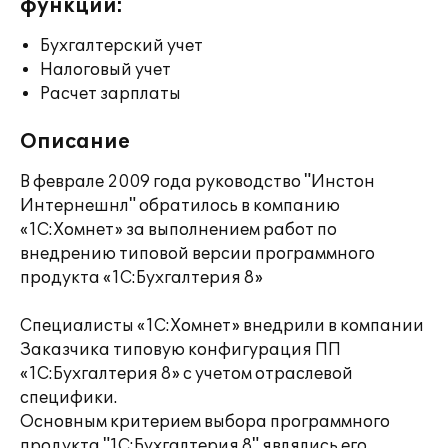
функции:
Бухгалтерский учет
Налоговый учет
Расчет зарплаты
Описание
В феврале 2009 года руководство "Инстон
Интернешнл" обратилось в компанию
«1С:Хомнет» за выполнением работ по
внедрению типовой версии программного
продукта «1С:Бухгалтерия 8»
Специалисты «1С:Хомнет» внедрили в компании
Заказчика типовую конфигурация ПП
«1С:Бухгалтерия 8» с учетом отраслевой
специфики.
Основным критерием выбора программного
продукта "1С:Бухгалтерия 8" являлись его