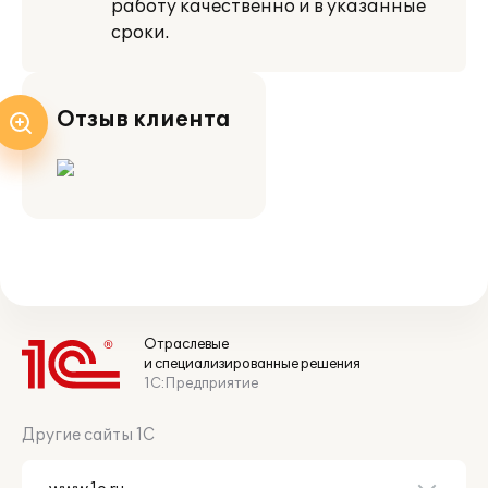
работу качественно и в указанные
сроки.
Отзыв клиента
Отраслевые
и специализированные решения
1С:Предприятие
Другие сайты 1С