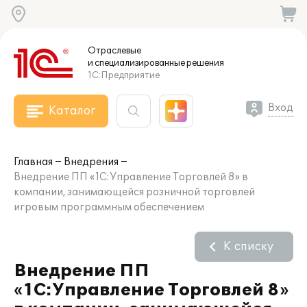
Отраслевые
и специализированные
решения
1С:Предприятие
Вход
Каталог
Главная
Внедрения
Внедрение ПП «1С:Управление Торговлей 8» в
компании, занимающейся розничной торговлей
игровым программным обеспечением
К списку
Внедрение ПП
«1С:Управление Торговлей 8»