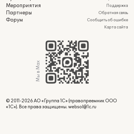
Мероприятия
Поддержка
Партнеры
Обратная связь
Форум
Сообщить об ошибке
Карта сайта
Мы в Max
© 2011-2026 АО «Группа 1С» (правопреемник ООО
«1С»). Все права защищены.
websol@1c.ru