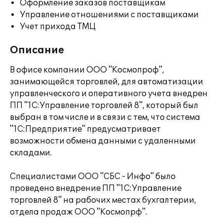
Оформление заказов поставщикам
Управление отношениями с поставщиками
Учет прихода ТМЦ
Описание
В офисе компании ООО "Космопроф",
занимающейся торговлей, для автоматизации
управленческого и оперативного учета внедрен
ПП "1С:Управление торговлей 8", который был
выбран в том числе и в связи с тем, что система
"1С:Предприятие" предусматривает
возможности обмена данными с удаленными
складами.
Специалистами ООО "СБС - Инфо" было
проведено внедрение ПП "1С:Управление
торговлей 8" на рабочих местах бухгалтерии,
отдела продаж ООО "Космопрф".