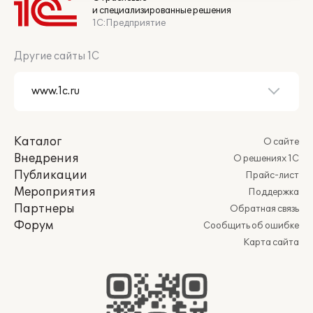
и специализированные решения
1С:Предприятие
Другие сайты 1С
Каталог
О сайте
Внедрения
О решениях 1С
Публикации
Прайс-лист
Мероприятия
Поддержка
Партнеры
Обратная связь
Форум
Сообщить об ошибке
Карта сайта