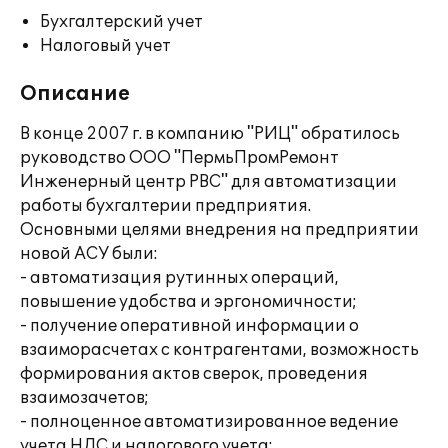
Бухгалтерский учет
Налоговый учет
Описание
В конце 2007 г. в компанию "РИЦ" обратилось
руководство ООО "ПермьПромРемонт
Инженерный центр РВС" для автоматизации
работы бухгалтерии предприятия.
Основными целями внедрения на предприятии
новой АСУ были:
- автоматизация рутинных операций,
повышение удобства и эргономичности;
- получение оперативной информации о
взаиморасчетах с контрагентами, возможность
формирования актов сверок, проведения
взаимозачетов;
- полноценное автоматизированное ведение
учета НДС и налогового учета;