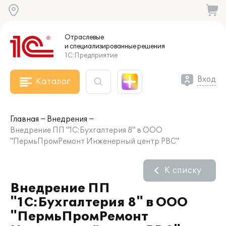
Отраслевые
и специализированные
решения
1С:Предприятие
Вход
Каталог
Главная
Внедрения
Внедрение ПП "1С:Бухгалтерия 8" в ООО
"ПермьПромРемонт Инженерный центр РВС"
К списку
Внедрение ПП
"1С:Бухгалтерия 8" в ООО
"ПермьПромРемонт