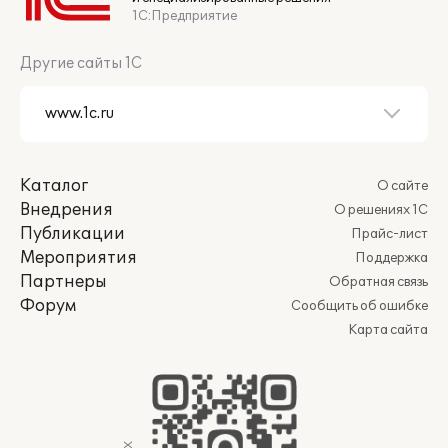
1С:Предприятие
Другие сайты 1С
Каталог
О сайте
Внедрения
О решениях 1С
Публикации
Прайс-лист
Мероприятия
Поддержка
Партнеры
Обратная связь
Форум
Сообщить об ошибке
Карта сайта