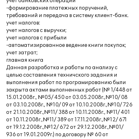
учет банковских операций
-формирование платежных поручений,
требований и передача в систему клиент-банк.
учет налогов:
учет налогов с выручки;
учет налогов с прибыли
-автоматизированное ведение книги покупок;
учет затрат;
главная книга
Данная разработка и работы по анализу с
целью составления техничского задания и
выполнения работ по програмированию были
закрыта актами выполненных работ (№ 1/448 от
15.01.2008г., №05/ 450 от 03.05.2008г.,№10/ 08
от 03.10.2008г., №10/ 09 от 10.10.2008г.,№10/ 726
от 21.10.2008г.,№11/ 388 от 10.11.2008г., №11/ 401
от 10.11.2008г.,№11/ 389 от 17.11.2008г.,№12/ 671
от 19.12.2008г.,№12/ 672 от 29.12.2008г.,№01/
936 от 19.01.2009г.) по договору № 60 от