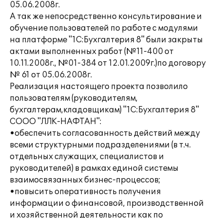
05.06.2008г.
А так же непосредственно консультирование и
обучение пользователей по работе с модулями
на платформе "1С:Бухгалтерия 8" были закрыты
актами выполненных работ (№11-400 от
10.11.2008г., №01-384 от 12.01.2009г.)по договору
№ 61 от 05.06.2008г.
Реализация настоящего проекта позволило
пользователям (руководителям,
бухгалтерам,кладовщикам) "1С:Бухгалтерия 8"
СООО "ЛЛК-НАФТАН":
•обеспечить согласованность действий между
всеми структурными подразделениями (в т.ч.
отдельных служащих, специалистов и
руководителей) в рамках единой системы
взаимосвязанных бизнес-процессов;
•повысить оперативность получения
информации о финансовой, производственной
и хозяйственной деятельности как по