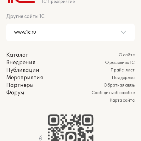
1С:Предприятие
Другие сайты 1С
Каталог
О сайте
Внедрения
О решениях 1С
Публикации
Прайс-лист
Мероприятия
Поддержка
Партнеры
Обратная связь
Форум
Сообщить об ошибке
Карта сайта