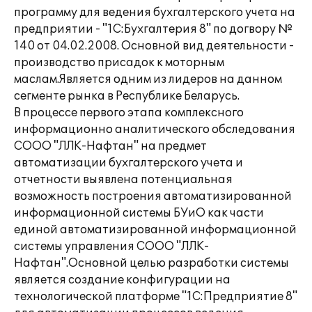
программу для ведения бухгалтерского учета на
предприятии - "1С:Бухгалтерия 8" по догвору №
140 от 04.02.2008. Основной вид деятельности -
производство присадок к моторным
маслам.Является одним из лидеров на данном
сегменте рынка в Республике Беларусь.
В процессе первого этапа комплексного
информационно аналитического обследования
СООО "ЛЛК-Нафтан" на предмет
автоматизации бухгалтерского учета и
отчетности выявлена потенциальная
возможность построения автоматизированной
информационной системы БУиО как части
единой автоматизированной информационной
системы управления СООО "ЛЛК-
Нафтан".Основной целью разработки системы
является создание конфигурации на
технологической платформе "1С:Предприятие 8"