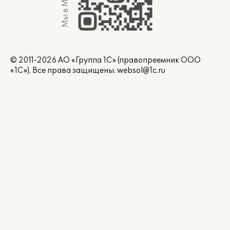
Мы в Max
© 2011-2026 АО «Группа 1С» (правопреемник ООО
«1С»). Все права защищены.
websol@1c.ru