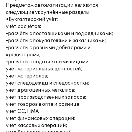
Предметом автоматизации являются
следующие укрупнённые разделы:
•Бухгалтерский учёт:
учёт расчётов:
-расчёты с поставщиками и подрядчиками;
-расчёты с покупателями и заказчиками;
-расчёты с разными дебиторами и
кредиторами;
-расчёты с подотчётными лицами;
учёт материальных ценностей;
учет материалов;
учет спецодежды и спецоснастки;
учет драгоценных металлов;
учет производственных запасов;
учет товаров в опте и рознице
учет ОС, НМА
учет финансовых операций:
учет кассовых операций;