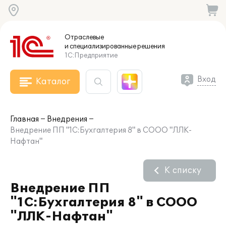
Отраслевые
и специализированные
решения
1С:Предприятие
Вход
Каталог
Главная
Внедрения
Внедрение ПП "1С:Бухгалтерия 8" в СООО "ЛЛК-
Нафтан"
К списку
Внедрение ПП
"1С:Бухгалтерия 8" в СООО
"ЛЛК-Нафтан"