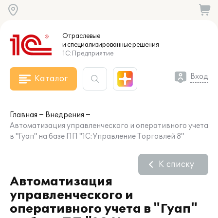
Отраслевые
и специализированные
решения
1С:Предприятие
Вход
Каталог
Главная
Внедрения
Автоматизация управленческого и оперативного учета
в "Гуап" на базе ПП "1С:Управление Торговлей 8"
К списку
Автоматизация
управленческого и
оперативного учета в "Гуап"