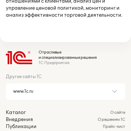
отношениями с клиентами, анализ цен и
управление ценовой политикой, мониторинг и
анализ эффективности торговой деятельности.
Отраслевые
и специализированные решения
1С:Предприятие
Другие сайты 1С
Каталог
О сайте
Внедрения
О решениях 1С
Публикации
Прайс-лист