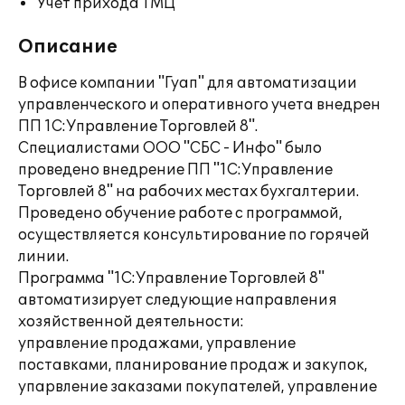
Учет прихода ТМЦ
Описание
В офисе компании "Гуап" для автоматизации
управленческого и оперативного учета внедрен
ПП 1С:Управление Торговлей 8".
Специалистами ООО "СБС - Инфо" было
проведено внедрение ПП "1С:Управление
Торговлей 8" на рабочих местах бухгалтерии.
Проведено обучение работе с программой,
осуществляется консультирование по горячей
линии.
Программа "1С:Управление Торговлей 8"
автоматизирует следующие направления
хозяйственной деятельности:
управление продажами, управление
поставками, планирование продаж и закупок,
упарвление заказами покупателей, управление