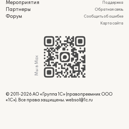
Мероприятия
Поддержка
Партнеры
Обратная связь
Форум
Сообщить об ошибке
Карта сайта
Мы в Max
© 2011-2026 АО «Группа 1С» (правопреемник ООО
«1С»). Все права защищены.
websol@1c.ru