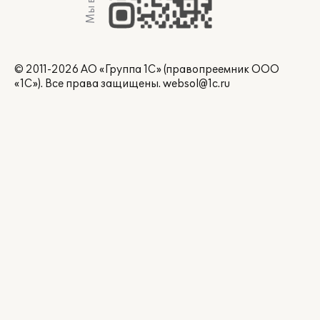
© 2011-2026 АО «Группа 1С» (правопреемник ООО
«1С»). Все права защищены.
websol@1c.ru