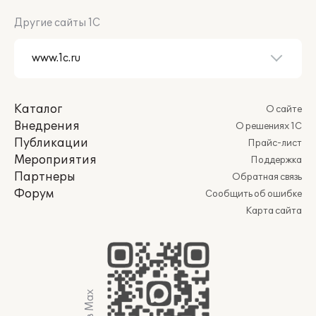
Другие сайты 1С
Каталог
О сайте
Внедрения
О решениях 1С
Публикации
Прайс-лист
Мероприятия
Поддержка
Партнеры
Обратная связь
Форум
Сообщить об ошибке
Карта сайта
Мы в Max