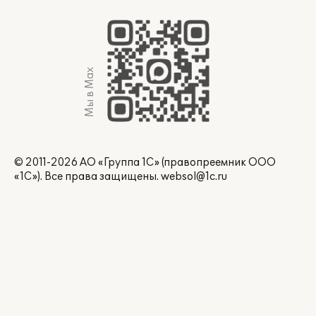
Мы в Max
© 2011-2026 АО «Группа 1С» (правопреемник ООО
«1С»). Все права защищены.
websol@1c.ru