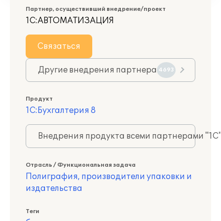
Партнер, осуществивший внедрение/проект
1С:АВТОМАТИЗАЦИЯ
Связаться
Другие внедрения партнера
4693
Продукт
1С:Бухгалтерия 8
Внедрения продукта всеми партнерами "1С
Отрасль / Функциональная задача
Полиграфия, производители упаковки и
издательства
Теги