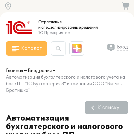
Отраслевые
и специализированные
решения
1С:Предприятие
Вход
Каталог
Главная
Внедрения
Автоматизация бухгалтерского и налогового учета на
базе ПП "1С:Бухгалтерия 8" в компании ООО "Витязь-
Братишка"
К списку
Автоматизация
бухгалтерского и налогового