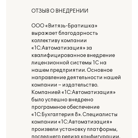
ОТЗЫВ О ВНЕДРЕНИИ
ООО «Витязь-Братишка»
выражает благодарность
коллективу компании
«1С:Автоматизация» за
квалифицированное внедрение
лицензионной системы 1С на
нашем предприятии. Основное
направление деятельности нашей
компании – издательство.
Компанией «1С:Автоматизация»
было успешно внедрено
программное обеспечение
«1С:Бухгалтерия 8». Специалисты
компании «1С:Автоматизация»
произвели установку платформы,
последнего релиза конфигурации,