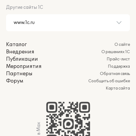
Другие сайты 1С
Каталог
О сайте
Внедрения
О решениях 1С
Публикации
Прайс-лист
Мероприятия
Поддержка
Партнеры
Обратная связь
Форум
Сообщить об ошибке
Карта сайта
Мы в Max