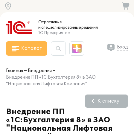
Отраслевые
и специализированные
решения
1С:Предприятие
Вход
Каталог
Главная
Внедрения
Внедрение ПП «1С:Бухгалтерия 8» в ЗАО
"Национальная Лифтовая Компания"
К списку
Внедрение ПП
«1С:Бухгалтерия 8» в ЗАО
"Национальная Лифтовая