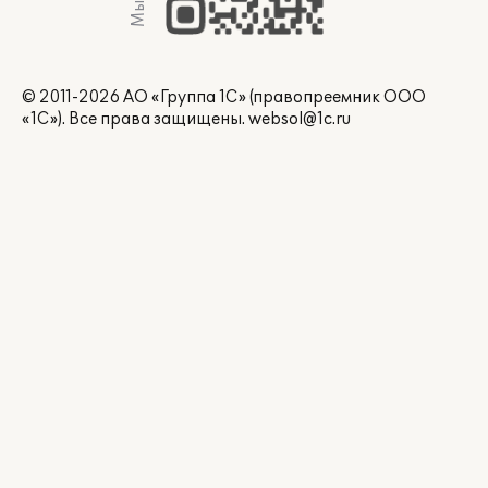
© 2011-2026 АО «Группа 1С» (правопреемник ООО
«1С»). Все права защищены.
websol@1c.ru