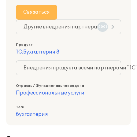
Связаться
Другие внедрения партнера
6001
Продукт
1С:Бухгалтерия 8
Внедрения продукта всеми партнерами "1С
Отрасль / Функциональная задача
Профессиональные услуги
Теги
бухгалтерия